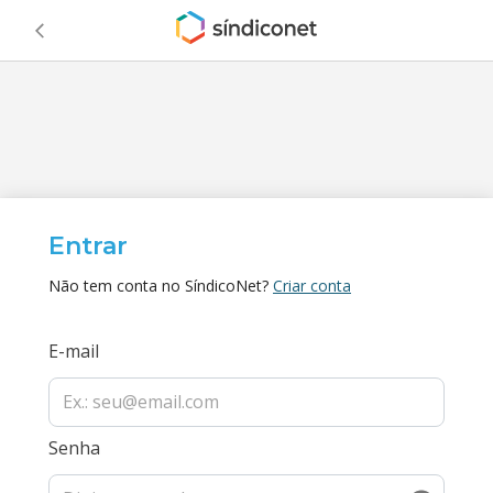
Entrar
Não tem conta no SíndicoNet?
Criar conta
E-mail
Senha