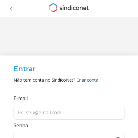
Entrar
Não tem conta no SíndicoNet?
Criar conta
E-mail
Senha