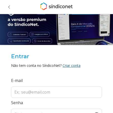
Entrar
Não tem conta no SíndicoNet?
Criar conta
E-mail
Senha