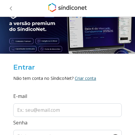
Entrar
Não tem conta no SíndicoNet?
Criar conta
E-mail
Senha