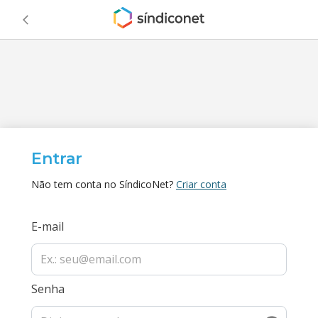
Entrar
Não tem conta no SíndicoNet?
Criar conta
E-mail
Senha