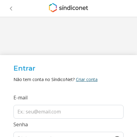
Entrar
Não tem conta no SíndicoNet?
Criar conta
E-mail
Senha