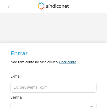
Entrar
Não tem conta no SíndicoNet?
Criar conta
E-mail
Senha