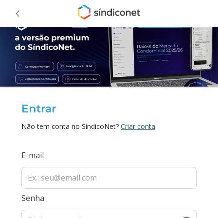
Entrar
Não tem conta no SíndicoNet?
Criar conta
E-mail
Senha