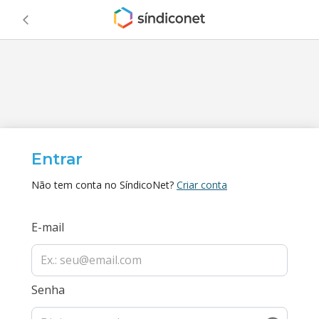
Entrar
Não tem conta no SíndicoNet?
Criar conta
E-mail
Senha