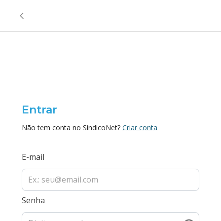
Entrar
Não tem conta no SíndicoNet?
Criar conta
E-mail
Senha