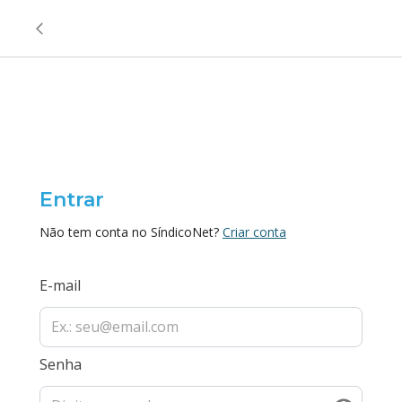
Entrar
Não tem conta no SíndicoNet?
Criar conta
E-mail
Senha