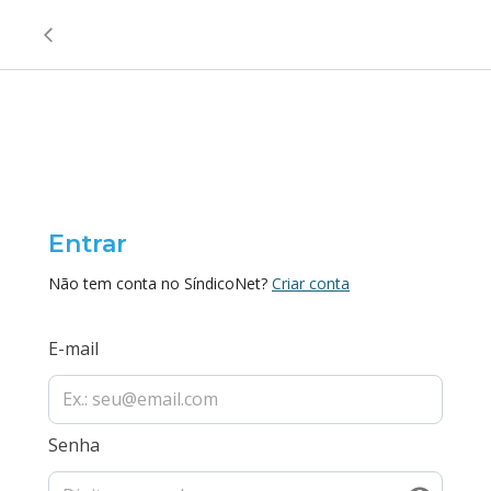
Entrar
Não tem conta no SíndicoNet?
Criar conta
E-mail
Senha