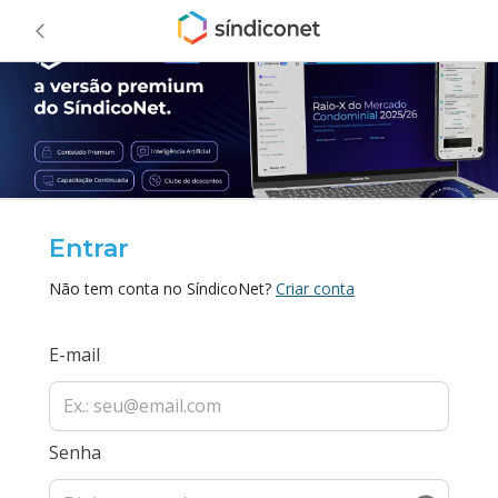
Entrar
Não tem conta no SíndicoNet?
Criar conta
E-mail
Senha