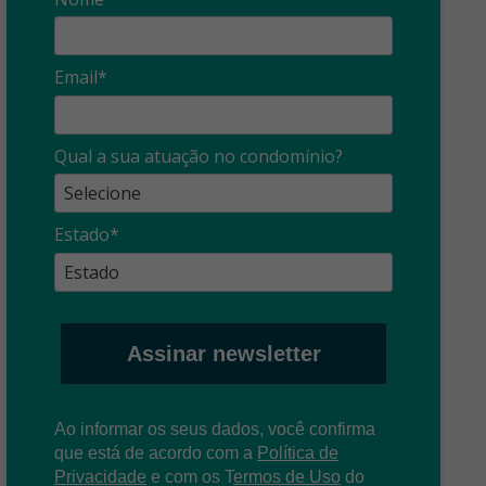
Email*
Qual a sua atuação no condomínio?
Estado*
Assinar newsletter
Ao informar os seus dados, você confirma
que está de acordo com a
Política de
Privacidade
e com os
T
ermos de Uso
do