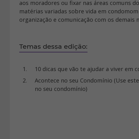
aos moradores ou fixar nas áreas comuns d
matérias variadas sobre vida em condomomíni
organização e comunicação com os demais 
Temas dessa edição:
10 dicas que vão te ajudar a viver em
Acontece no seu Condomínio (Use este campo para informar os moradores sobre ocorrências
no seu condomínio)