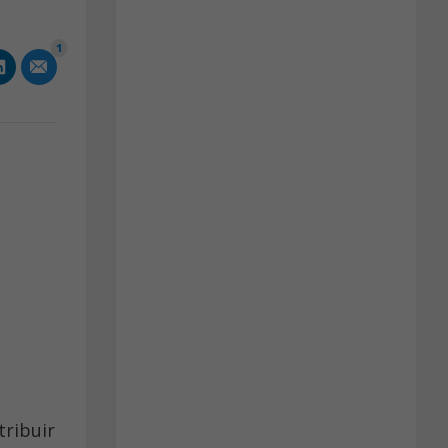
1
tribuir