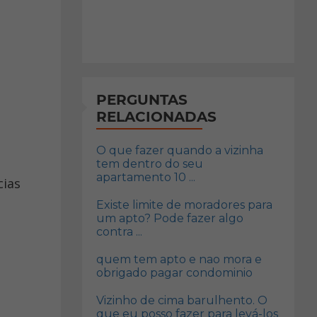
PERGUNTAS
RELACIONADAS
O que fazer quando a vizinha
tem dentro do seu
apartamento 10 ...
Existe limite de moradores para
um apto? Pode fazer algo
contra ...
quem tem apto e nao mora e
obrigado pagar condominio
Vizinho de cima barulhento. O
que eu posso fazer para levá-los