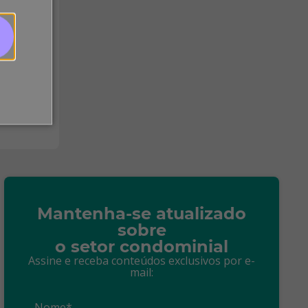
Mantenha-se atualizado
sobre
o setor condominial
Assine e receba conteúdos exclusivos por e-
mail:
Nome*