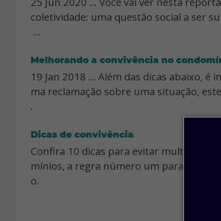
25 Jun 2020 ... Você vai ver nesta repo
coletividade: uma questão social a ser 
...
Melhorando a convivência no condomí
19 Jan 2018 ... Além das dicas abaixo, é 
ma reclamação sobre uma situação, esteja
.
Dicas de convivência
Confira 10 dicas para evitar multas no c
mínios, a regra número um para viver 
o.