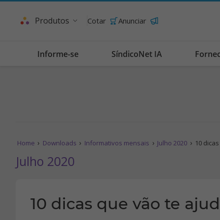
Produtos
Cotar
Anunciar
Informe-se
SíndicoNet IA
Forne
Home
Downloads
Informativos mensais
Julho 2020
10 dicas
Julho 2020
10 dicas que vão te aju