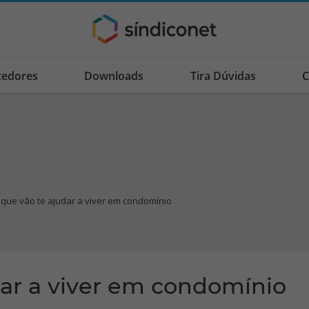
cedores
Downloads
Tira Dúvidas
C
 que vão te ajudar a viver em condomínio
dar a viver em condomínio