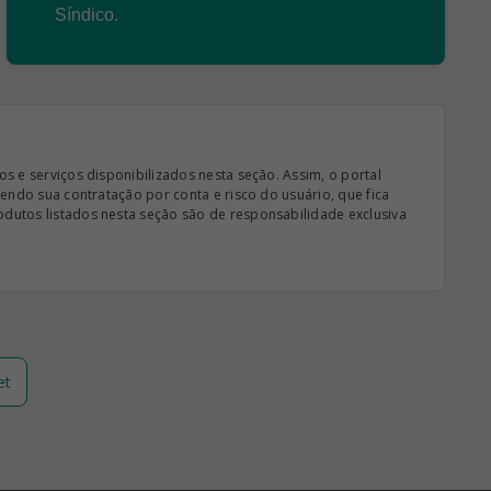
Síndico.
s e serviços disponibilizados nesta seção. Assim, o portal
sendo sua contratação por conta e risco do usuário, que fica
odutos listados nesta seção são de responsabilidade exclusiva
et