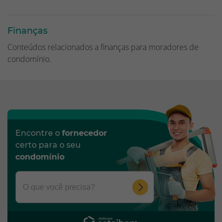
Finanças
Conteúdos relacionados a finanças para moradores de
condomínio.
Encontre o
fornecedor
certo para o seu
condomínio