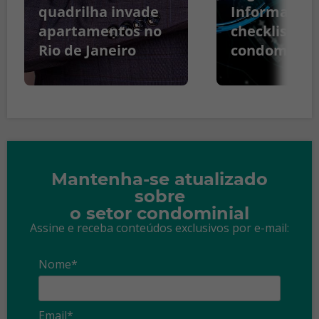
quadrilha invade
Informação:
apartamentos no
checklist pa
Rio de Janeiro
condomínio
Mantenha-se atualizado
sobre
o setor condominial
Assine e receba conteúdos exclusivos por e-mail:
Nome*
Email*