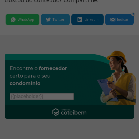
Gostou do conteúdo? Compartilhe:
2
WhatsApp
Twitter
LinkedIn
Indicar
Encontre o
fornecedor
certo para o seu
condomínio