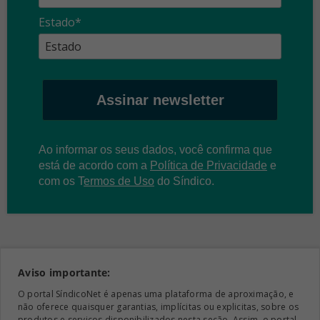
Estado*
Assinar newsletter
Ao informar os seus dados, você confirma que
está de acordo com a
Política de Privacidade
e
com os
T
ermos de Uso
do Síndico.
Aviso importante:
O portal SíndicoNet é apenas uma plataforma de aproximação, e
não oferece quaisquer garantias, implícitas ou explicitas, sobre os
produtos e serviços disponibilizados nesta seção. Assim, o portal