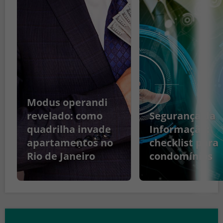
Modus operandi
revelado: como
Segurança da
quadrilha invade
Informação:
apartamentos no
checklist para
Rio de Janeiro
condomínios