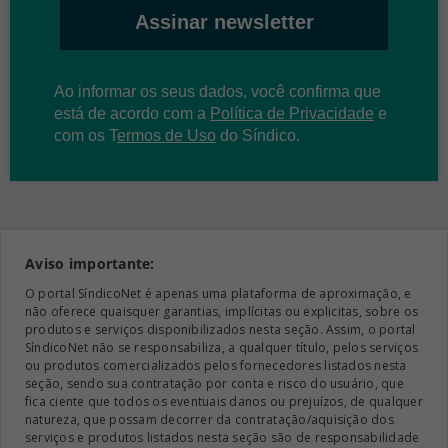
Assinar newsletter
Ao informar os seus dados, você confirma que
está de acordo com a
Política de Privacidade
e
com os
T
ermos de Uso
do Síndico.
Aviso importante:
O portal SíndicoNet é apenas uma plataforma de aproximação, e
não oferece quaisquer garantias, implícitas ou explicitas, sobre os
produtos e serviços disponibilizados nesta seção. Assim, o portal
SíndicoNet não se responsabiliza, a qualquer título, pelos serviços
ou produtos comercializados pelos fornecedores listados nesta
seção, sendo sua contratação por conta e risco do usuário, que
fica ciente que todos os eventuais danos ou prejuízos, de qualquer
natureza, que possam decorrer da contratação/aquisição dos
serviços e produtos listados nesta seção são de responsabilidade