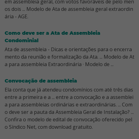
em assembleia geral, com votos favoráveis de pelo men
os dois ... Modelo de Ata de assembleia geral extraordin
ária - AGE.
Como deve ser a Ata de Assembleia
Condominial
Ata de assembleia - Dicas e orientações para o encerra
mento da reunião e formalização da Ata. ... Modelo de At
a para assembleia Extraordinária · Modelo de ...
Convocação de assembleia
Ela conta que já atendeu condomínios com até três dias
entre a primeira e a ... entre a convocação e a assemblei
a para assembleias ordinárias e extraordinárias. ... Com
o deve ser a pauta da Assembleia Geral de Instalação? ...
Confira o modelo de edital de convocação oferecido pel
o Síndico Net, com download gratuito.