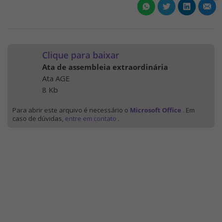
Clique para baixar
Ata de assembleia extraordinária
Ata AGE
8 Kb
Para abrir este arquivo é necessário o
Microsoft Office
. Em
caso de dúvidas,
entre em contato
.