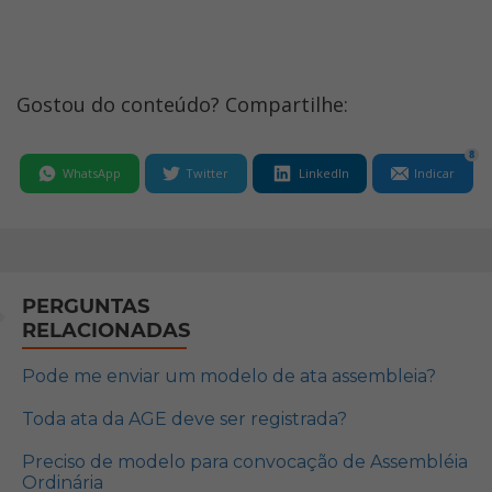
Gostou do conteúdo? Compartilhe:
8
WhatsApp
Twitter
LinkedIn
Indicar
PERGUNTAS
RELACIONADAS
Pode me enviar um modelo de ata assembleia?
Toda ata da AGE deve ser registrada?
Preciso de modelo para convocação de Assembléia
Ordinária