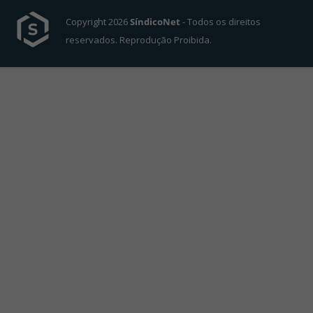
Copyright 2026
SíndicoNet
- Todos os direitos
reservados. Reprodução Proibida.