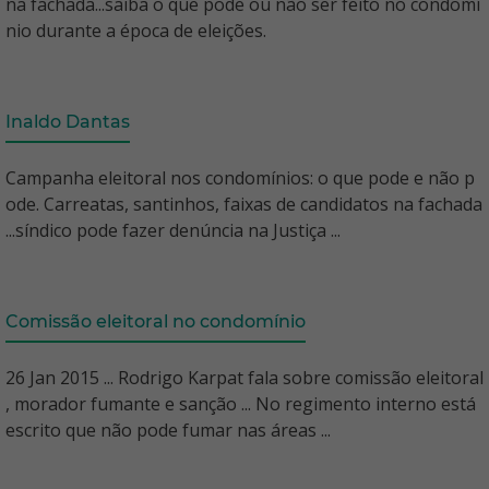
na fachada...saiba o que pode ou não ser feito no condomí
nio durante a época de eleições.
Inaldo Dantas
Campanha eleitoral nos condomínios: o que pode e não p
ode. Carreatas, santinhos, faixas de candidatos na fachada
...síndico pode fazer denúncia na Justiça ...
Comissão eleitoral no condomínio
26 Jan 2015 ... Rodrigo Karpat fala sobre comissão eleitoral
, morador fumante e sanção ... No regimento interno está
escrito que não pode fumar nas áreas ...