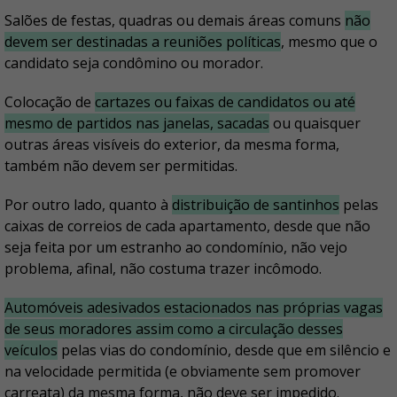
Salões de festas, quadras ou demais áreas comuns
não
devem ser destinadas a reuniões políticas
, mesmo que o
candidato seja condômino ou morador.
Colocação de
cartazes ou faixas de candidatos ou até
mesmo de partidos nas janelas, sacadas
ou quaisquer
outras áreas visíveis do exterior, da mesma forma,
também não devem ser permitidas.
Por outro lado, quanto à
distribuição de santinhos
pelas
caixas de correios de cada apartamento, desde que não
seja feita por um estranho ao condomínio, não vejo
problema, afinal, não costuma trazer incômodo.
Automóveis adesivados estacionados nas próprias vagas
de seus moradores assim como a circulação desses
veículos
pelas vias do condomínio, desde que em silêncio e
na velocidade permitida (e obviamente sem promover
carreata) da mesma forma, não deve ser impedido.