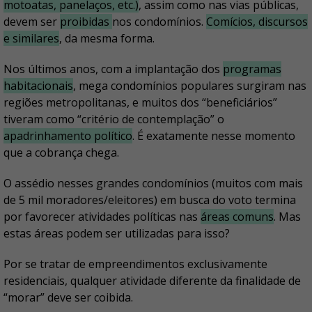
motoatas, panelaços, etc.)
, assim como nas vias públicas,
devem ser
proibidas
nos condomínios.
Comícios, discursos
e similares
, da mesma forma.
Nos últimos anos, com a implantação dos
programas
habitacionais
, mega condomínios populares surgiram nas
regiões metropolitanas, e muitos dos “beneficiários”
tiveram como “critério de contemplação” o
apadrinhamento político
. É exatamente nesse momento
que a cobrança chega.
O assédio nesses grandes condomínios (muitos com mais
de 5 mil moradores/eleitores) em busca do voto termina
por favorecer atividades políticas nas
áreas comuns
. Mas
estas áreas podem ser utilizadas para isso?
Por se tratar de empreendimentos exclusivamente
residenciais, qualquer atividade diferente da finalidade de
“morar” deve ser coibida.