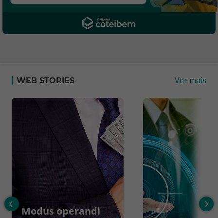
Ver mais
WEB STORIES
‹
›
Modus operandi