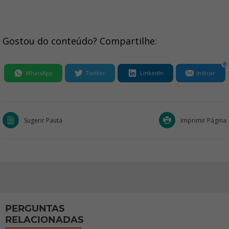
Gostou do conteúdo? Compartilhe:
0
WhatsApp
Twitter
LinkedIn
Indicar
Sugerir Pauta
Imprimir Página
PERGUNTAS
RELACIONADAS