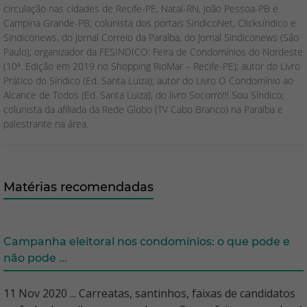
circulação nas cidades de Recife-PE, Natal-RN, João Pessoa-PB e
Campina Grande-PB; colunista dos portais SindicoNet, Clicksíndico e
Sindiconews, do Jornal Correio da Paraíba, do Jornal Sindiconews (São
Paulo); organizador da FESINDICO: Feira de Condomínios do Nordeste
(10ª. Edição em 2019 no Shopping RioMar – Recife-PE); autor do Livro
Prático do Síndico (Ed. Santa Luiza); autor do Livro O Condomínio ao
Alcance de Todos (Ed. Santa Luiza), do livro Socorro!!! Sou Síndico;
colunista da afiliada da Rede Globo (TV Cabo Branco) na Paraíba e
palestrante na área.
Matérias recomendadas
Campanha eleitoral nos condomínios: o que pode e
não pode ...
11 Nov 2020 ... Carreatas, santinhos, faixas de candidatos