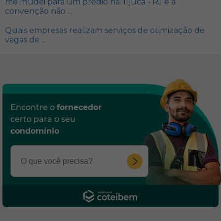
me mudei para um prédio na Tijuca - RJ e a
convenção não ...
Quais empresas realizam serviços de otimização de
vagas de ...
Encontre o
fornecedor
certo para o seu
condomínio