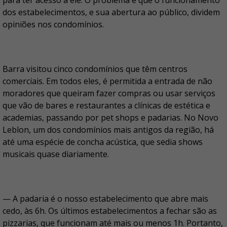
para ter acesso a ele. O problema é que o funcionamento
dos estabelecimentos, e sua abertura ao público, dividem
opiniões nos condomínios.
Barra visitou cinco condomínios que têm centros
comerciais. Em todos eles, é permitida a entrada de não
moradores que queiram fazer compras ou usar serviços
que vão de bares e restaurantes a clínicas de estética e
academias, passando por pet shops e padarias. No Novo
Leblon, um dos condomínios mais antigos da região, há
até uma espécie de concha acústica, que sedia shows
musicais quase diariamente.
— A padaria é o nosso estabelecimento que abre mais
cedo, às 6h. Os últimos estabelecimentos a fechar são as
pizzarias, que funcionam até mais ou menos 1h. Portanto,