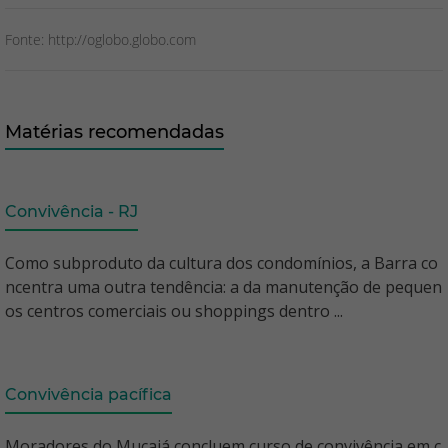
Fonte: http://oglobo.globo.com
Matérias recomendadas
Convivência - RJ
Como subproduto da cultura dos condomínios, a Barra co
ncentra uma outra tendência: a da manutenção de pequen
os centros comerciais ou shoppings dentro ...
Convivência pacífica
Moradores do Mucajá concluem curso de convivência em c