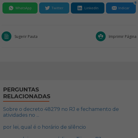
0
WhatsApp
Twitter
LinkedIn
Indicar
Sugerir Pauta
Imprimir Página
PERGUNTAS
RELACIONADAS
Sobre o decreto 48279 no RJ e fechamento de
atividades no ...
por lei, qual é o horário de silêncio