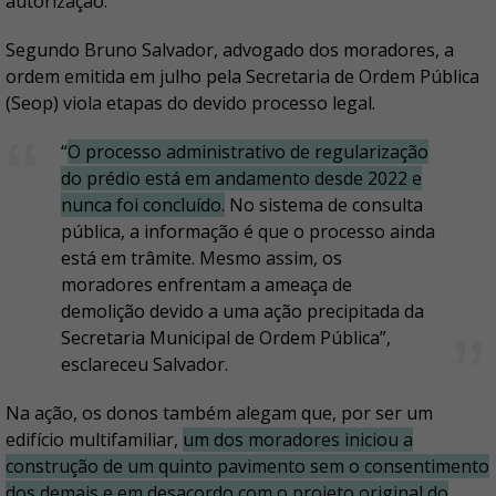
autorização.
Segundo Bruno Salvador, advogado dos moradores, a
ordem emitida em julho pela Secretaria de Ordem Pública
(Seop) viola etapas do devido processo legal.
“
O processo administrativo de regularização
do prédio está em andamento desde 2022 e
nunca foi concluído.
No sistema de consulta
pública, a informação é que o processo ainda
está em trâmite. Mesmo assim, os
moradores enfrentam a ameaça de
demolição devido a uma ação precipitada da
Secretaria Municipal de Ordem Pública”,
esclareceu Salvador.
Na ação, os donos também alegam que, por ser um
edifício multifamiliar,
um dos moradores iniciou a
construção de um quinto pavimento sem o consentimento
dos demais e em desacordo com o projeto original do