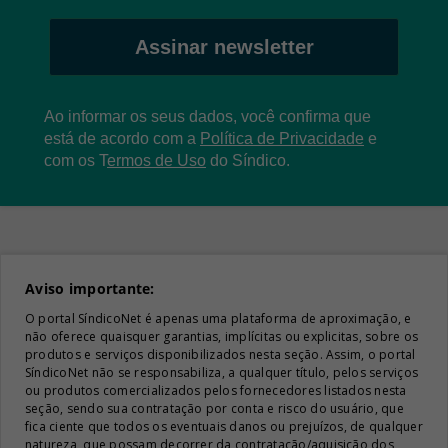
Assinar newsletter
Ao informar os seus dados, você confirma que
está de acordo com a
Política de Privacidade
e
com os
T
ermos de Uso
do Síndico.
Aviso importante:
O portal SíndicoNet é apenas uma plataforma de aproximação, e
não oferece quaisquer garantias, implícitas ou explicitas, sobre os
produtos e serviços disponibilizados nesta seção. Assim, o portal
SíndicoNet não se responsabiliza, a qualquer título, pelos serviços
ou produtos comercializados pelos fornecedores listados nesta
seção, sendo sua contratação por conta e risco do usuário, que
fica ciente que todos os eventuais danos ou prejuízos, de qualquer
natureza, que possam decorrer da contratação/aquisição dos