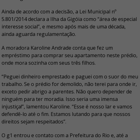
Ainda de acordo com a decisão, a Lei Municipal nº
5.801/2014 declara a Ilha da Gigóia como “área de especial
interesse social”, e mesmo após mais de uma década,
ainda aguarda regulamentação.
A moradora Karoline Andrade conta que fez um
empréstimo para comprar seu apartamento neste prédio,
onde mora sozinha com seus três filhos.
“Peguei dinheiro emprestado e paguei com o suor do meu
trabalho. Se o prédio for demolido, não terei para onde ir,
exceto pedir abrigo a parentes. Não quero depender de
ninguém para ter moradia. Isso seria uma imensa
injustiça!”, lamentou Karoline. “Esse é nosso lar e vamos
defendê-lo até o fim. Estamos lutando para que nossos
direitos sejam respeitados”.
O g1 entrou e contato com a Prefeitura do Rio e, até a