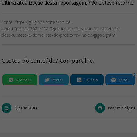
última atualização desta reportagem, não obteve retorno.
Fonte: https://g1.globo.com/rj/rio-de-
janeiro/noticia/2024/10/17/justica-do-rio-suspende-ordem-de-
desocupacao-e-demolicao-de-predio-na-ilha-da-gigoia.ghtml
Gostou do conteúdo? Compartilhe:
0
WhatsApp
Twitter
LinkedIn
Indicar
Sugerir Pauta
Imprimir Página