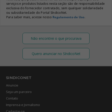
serviços e produtos listados nesta seção são de responsabilidade
exclusiva do fornecedor contratado, sem qualquer solidariedade
ou subsidiariedade do Portal SíndicoNet.
Para saber mais, acesse nosso
Regulamento de Uso
.
Não encontrei o que procurava
Quero anunciar no SíndicoNet
SINDICONET
Anuncie
Seja um parceiro
Contato
Imprensa e Jornalismo
Cadastre-se