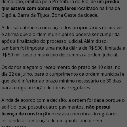
demolição, emitida pela Prefeitura do Rio, de um
prédio
que
estava com obras irregulares
localizado na Ilha da
Gigóia, Barra da Tijuca, Zona Oeste da cidade.
A decisão atende a uma ação dos proprietários do imóvel
e afirma que a ordem municipal só poderá ser cumprida
após a finalização do processo judicial. Além disso,
também foi imposta uma multa diária de R$ 500, limitada a
R$ 50 mil, caso o município descumpra a ordem judicial.
Os donos alegam o recebimento do prazo de 10 dias, no
dia 22 de julho, para o cumprimento da ordem municipal e
que ele é inferior ao prazo mínimo necessário de 30 dias
para a regularização de obras irregulares.
Ainda de acordo com a decisão, a ordem foi dada porque o
edifício, que possui quatro pavimentos,
não possui
licença de construção
e estava com obras irregulares,
incluindo a construção de um quinto andar sem