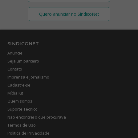
Quero anunciar no SíndicoNet
SINDICONET
Anuncie
Seja um parceiro
Contato
Imprensa e Jornalismo
Cadastre-se
Mídia Kit
Quem somos
Suporte Técnico
Não encontrei o que procurava
Termos de Uso
Política de Privacidade