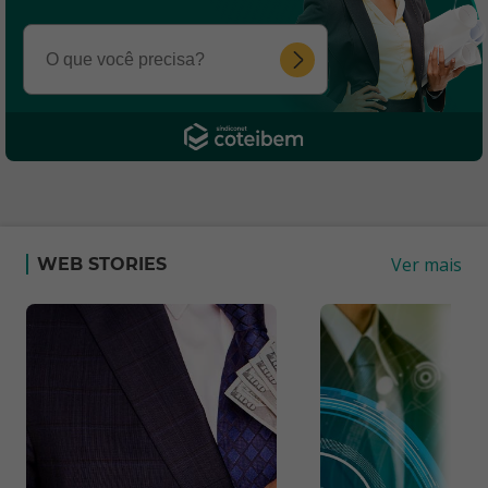
Ver mais
WEB STORIES