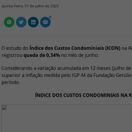
quinta-feira, 31 de julho de 2025
0
O estudo do
Índice dos Custos Condominiais (ICON)
na Re
registrou
queda de 0,34%
no mês de junho.
Considerando a variação acumulada em 12 meses (julho de 2
superior a inflação medida pelo IGP-M da Fundação Getúli
período.
ÍNDICE DOS CUSTOS CONDOMINIAIS NA 