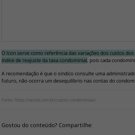
O Icon serve como referência das variações dos custos dos
índice de reajuste da taxa condominial
, pois cada condomín
A recomendação é que o síndico consulte uma administradora
futuro, não ocorra um desequilíbrio nas contas do condomí
Fonte: https://secovi.com.br/custos-condominiais/
Gostou do conteúdo? Compartilhe: