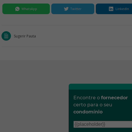
WhatsApp
Twitter
LinkedIn
Sugerir Pauta
Encontre o
fornecedor
certo para o seu
condomínio