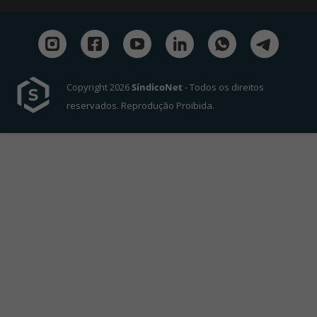
Copyright 2026
SíndicoNet
- Todos os direitos
reservados. Reprodução Proibida.