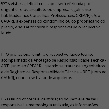
§3º A vistoria definida no caput será efetuada por
engenheiro ou arquiteto ou empresa legalmente
habilitados nos Conselhos Profissionais, CREA/RJ e/ou
CAU/RJ, a expensas do condomínio ou do proprietário do
prédio, e seu autor será o responsável pelo respectivo
laudo.
I - O profissional emitirá o respectivo laudo técnico,
acompanhado da Anotação de Responsabilidade Técnica -
ART, junto ao CREA/ RJ, quando se tratar de engenheiros;
e de Registro de Responsabilidade Técnica – RRT junto ao
CAU/RJ, quando se tratar de arquitetos.
II - O laudo conterá a identificação do imóvel e de seu
responsável, a metodologia utilizada, as informações