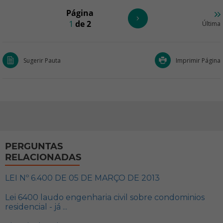
Página
1
de 2
Última
Sugerir Pauta
Imprimir Página
PERGUNTAS
RELACIONADAS
LEI Nº 6.400 DE 05 DE MARÇO DE 2013
Lei 6400 laudo engenharia civil sobre condominios
residencial - já ...