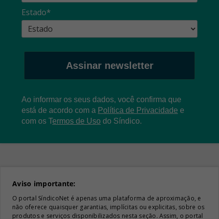
Estado*
Assinar newsletter
Ao informar os seus dados, você confirma que
está de acordo com a
Política de Privacidade
e
com os
T
ermos de Uso
do Síndico.
Aviso importante:
O portal SíndicoNet é apenas uma plataforma de aproximação, e
não oferece quaisquer garantias, implícitas ou explicitas, sobre os
produtos e serviços disponibilizados nesta seção. Assim, o portal