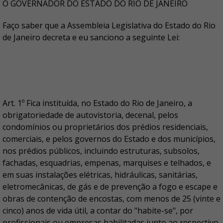
O GOVERNADOR DO ESTADO DO RIO DE JANEIRO
Faço saber que a Assembleia Legislativa do Estado do Rio
de Janeiro decreta e eu sanciono a seguinte Lei:
Art. 1º Fica instituída, no Estado do Rio de Janeiro, a
obrigatoriedade de autovistoria, decenal, pelos
condomínios ou proprietários dos prédios residenciais,
comerciais, e pelos governos do Estado e dos municípios,
nos prédios públicos, incluindo estruturas, subsolos,
fachadas, esquadrias, empenas, marquises e telhados, e
em suas instalações elétricas, hidráulicas, sanitárias,
eletromecânicas, de gás e de prevenção a fogo e escape e
obras de contenção de encostas, com menos de 25 (vinte e
cinco) anos de vida útil, a contar do "habite-se", por
profissionais ou empresas habilitadas junto ao respectivo