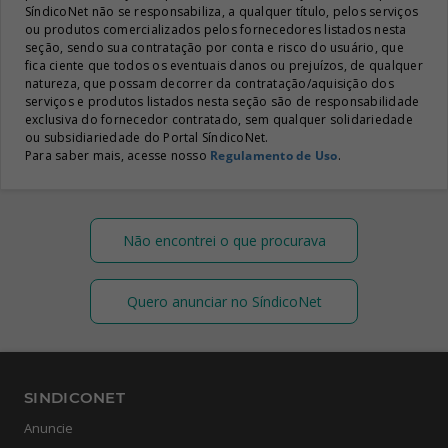
SíndicoNet não se responsabiliza, a qualquer título, pelos serviços
ou produtos comercializados pelos fornecedores listados nesta
seção, sendo sua contratação por conta e risco do usuário, que
fica ciente que todos os eventuais danos ou prejuízos, de qualquer
natureza, que possam decorrer da contratação/aquisição dos
serviços e produtos listados nesta seção são de responsabilidade
exclusiva do fornecedor contratado, sem qualquer solidariedade
ou subsidiariedade do Portal SíndicoNet.
Para saber mais, acesse nosso
Regulamento de Uso
.
Não encontrei o que procurava
Quero anunciar no SíndicoNet
SINDICONET
Anuncie