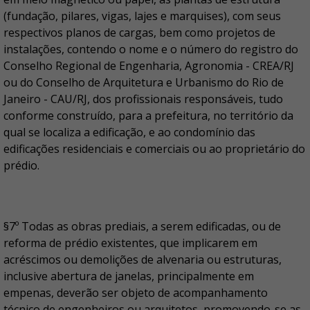
(fundação, pilares, vigas, lajes e marquises), com seus
respectivos planos de cargas, bem como projetos de
instalações, contendo o nome e o número do registro do
Conselho Regional de Engenharia, Agronomia - CREA/RJ
ou do Conselho de Arquitetura e Urbanismo do Rio de
Janeiro - CAU/RJ, dos profissionais responsáveis, tudo
conforme construído, para a prefeitura, no território da
qual se localiza a edificação, e ao condomínio das
edificações residenciais e comerciais ou ao proprietário do
prédio.
§7º Todas as obras prediais, a serem edificadas, ou de
reforma de prédio existentes, que implicarem em
acréscimos ou demolições de alvenaria ou estruturas,
inclusive abertura de janelas, principalmente em
empenas, deverão ser objeto de acompanhamento
técnico de engenheiros ou arquitetos, promovendo-se as