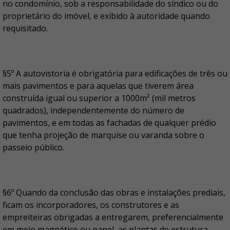
no condomínio, sob a responsabilidade do síndico ou do
proprietário do imóvel, e exibido à autoridade quando
requisitado.
§5º A autovistoria é obrigatória para edificações de três ou
mais pavimentos e para aquelas que tiverem área
construída igual ou superior a 1000m² (mil metros
quadrados), independentemente do número de
pavimentos, e em todas as fachadas de qualquer prédio
que tenha projeção de marquise ou varanda sobre o
passeio público.
§6º Quando da conclusão das obras e instalações prediais,
ficam os incorporadores, os construtores e as
empreiteiras obrigadas a entregarem, preferencialmente
em meio magnético ou papel, as plantas de estrutura