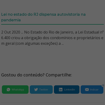
Lei no estado do RJ dispensa autovistoria na
pandemia
2 Out 2020 ... No Estado do Rio de Janeiro, a Lei Estadual nº
6.400 criou a obrigação dos condomínios e proprietários e
m geral (com algumas exceções) a ...
Gostou do conteúdo? Compartilhe:
1
WhatsApp
Twitter
LinkedIn
Indicar