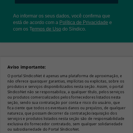
Ao informar os seus dados, você confirma que
está de acordo com a
Política de Privacidade
e
com os
T
ermos de Uso
do Síndico.
Aviso importante:
O portal SíndicoNet é apenas uma plataforma de aproximação, e
não oferece quaisquer garantias, implícitas ou explicitas, sobre os
produtos e serviços disponibilizados nesta seção. Assim, o portal
SíndicoNet não se responsabiliza, a qualquer título, pelos serviços
ou produtos comercializados pelos fornecedores listados nesta
seção, sendo sua contratação por conta e risco do usuário, que
fica ciente que todos os eventuais danos ou prejuízos, de qualquer
natureza, que possam decorrer da contratação/aquisição dos
serviços e produtos listados nesta seção são de responsabilidade
exclusiva do fornecedor contratado, sem qualquer solidariedade
ou subsidiariedade do Portal SíndicoNet.