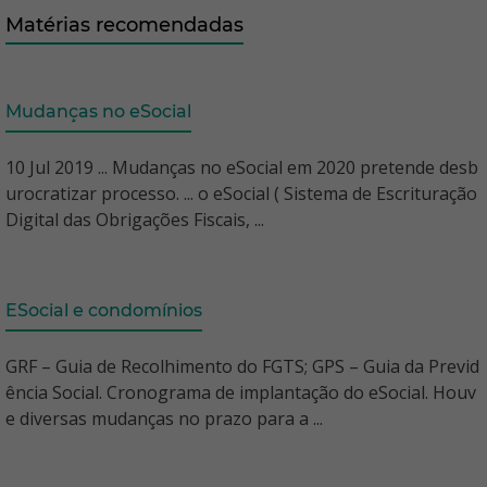
Matérias recomendadas
Mudanças no eSocial
10 Jul 2019 ... Mudanças no eSocial em 2020 pretende desb
urocratizar processo. ... o eSocial ( Sistema de Escrituração
Digital das Obrigações Fiscais, ...
ESocial e condomínios
GRF – Guia de Recolhimento do FGTS; GPS – Guia da Previd
ência Social. Cronograma de implantação do eSocial. Houv
e diversas mudanças no prazo para a ...