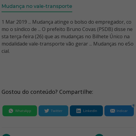
Mudança no vale-transporte
1 Mar 2019 ... Mudança atinge o bolso do empregador, co
mo o síndico de ... O prefeito Bruno Covas (PSDB) disse ne
sta terça-feira (26) que as mudanças no Bilhete Único na
modalidade vale-transporte vão gerar ... Mudanças no eSo
cial.
Gostou do conteúdo? Compartilhe:
0
WhatsApp
Twitter
LinkedIn
Indicar