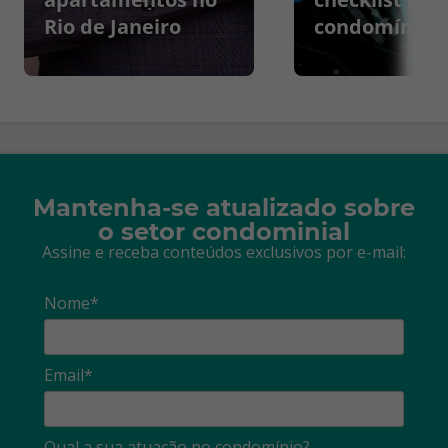
Rio de Janeiro
condomínios
Mantenha-se atualizado sobre
o setor condominial
Assine e receba conteúdos exclusivos por e-mail:
Nome*
Email*
Qual a sua atuação no condomínio?