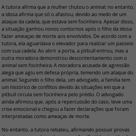
A tutora afirma que a mulher chutou o animal; no entanto,
a idosa afirma que só o afastou, devido ao medo de um
ataque da cadela, que estava sem focinheira. Apesar disso,
a situação ganhou novos contornos após o filho da idosa
fazer ameaças de morte aos envolvidos. De acordo com a
tutora, ela aguardava o elevador para realizar um passeio
com sua cadela. Ao abrir a porta, a pitbull entrou, mas a
outra moradora demonstrou descontentamento com o
animal sem focinheira. A moradora acusada de agressão
alega que agiu em defesa própria, temendo um ataque do
animal. Segundo o filho dela, um advogado, a família tem
um histórico de conflitos devido às situações em que a
pitbull circula sem focinheira pelo prédio. O advogado
ainda afirmou que, após a repercussão do caso, teve uma
crise emocional e chegou a fazer declarações que foram
interpretadas como ameaças de morte.
No entanto, a tutora rebateu, afirmando possuir provas