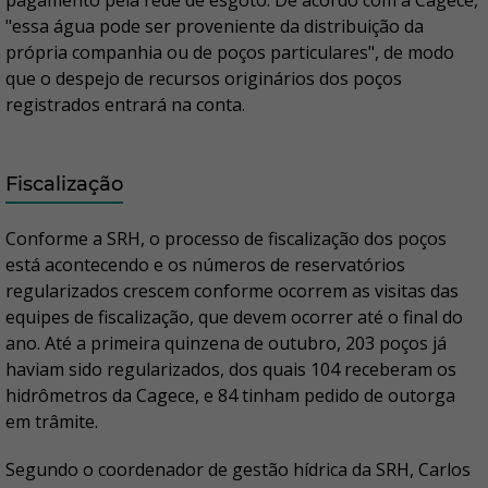
pagamento pela rede de esgoto. De acordo com a Cagece,
"essa água pode ser proveniente da distribuição da
própria companhia ou de poços particulares", de modo
que o despejo de recursos originários dos poços
registrados entrará na conta.
Fiscalização
Conforme a SRH, o processo de fiscalização dos poços
está acontecendo e os números de reservatórios
regularizados crescem conforme ocorrem as visitas das
equipes de fiscalização, que devem ocorrer até o final do
ano. Até a primeira quinzena de outubro, 203 poços já
haviam sido regularizados, dos quais 104 receberam os
hidrômetros da Cagece, e 84 tinham pedido de outorga
em trâmite.
Segundo o coordenador de gestão hídrica da SRH, Carlos