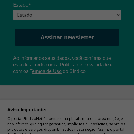
Estado*
Assinar newsletter
Ao informar os seus dados, você confirma que
está de acordo com a
Política de Privacidade
e
com os
T
ermos de Uso
do Síndico.
Aviso importante:
O portal SíndicoNet é apenas uma plataforma de aproximação, e
não oferece quaisquer garantias, implícitas ou explicitas, sobre os
produtos e serviços disponibilizados nesta seção. Assim, o portal