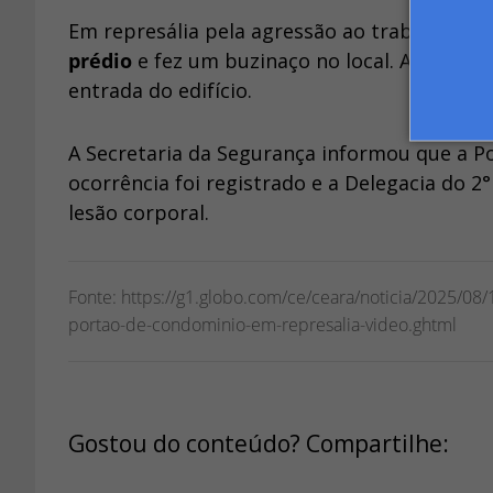
Em represália pela agressão ao trabalhador
prédio
e fez um buzinaço no local. Além dis
entrada do edifício.
A Secretaria da Segurança informou que a Po
ocorrência foi registrado e a Delegacia do 2°
lesão corporal.
Fonte: https://g1.globo.com/ce/ceara/noticia/2025/08
portao-de-condominio-em-represalia-video.ghtml
Gostou do conteúdo? Compartilhe: