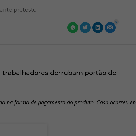
ante protesto
0
 e trabalhadores derrubam portão de
cia na forma de pagamento do produto. Caso ocorreu e