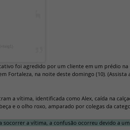
rtalg1)
cativo foi agredido por um cliente em um prédio na
 Fortaleza, na noite deste domingo (10). (Assista 
m a vítima, identificada como Alex, caída na calç
eça e o olho roxo, amparado por colegas da catego
socorrer a vítima, a confusão ocorreu devido a um