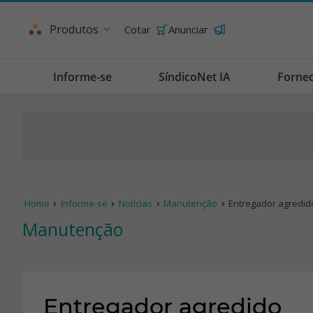
Produtos
Cotar
Anunciar
Informe-se
SíndicoNet IA
Forne
Home
Informe-se
Notícias
Manutenção
Entregador agredid
Manutenção
Entregador agredido