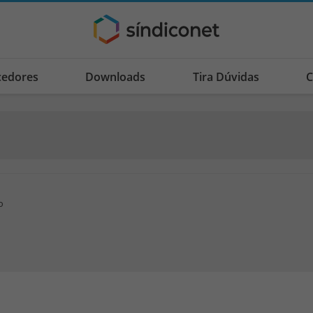
cedores
Downloads
Tira Dúvidas
C
o