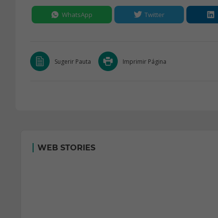
WhatsApp
Twitter
Sugerir Pauta
Imprimir Página
WEB STORIES