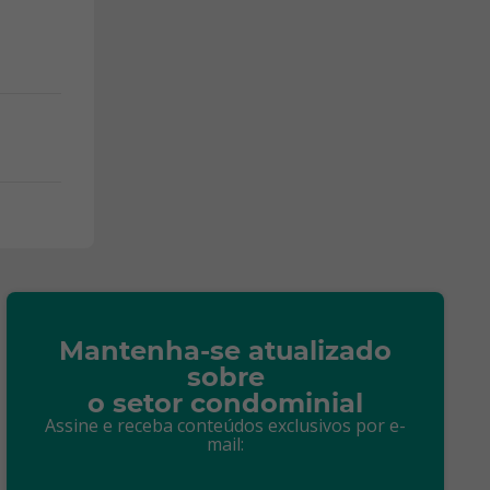
Mantenha-se atualizado
sobre
o setor condominial
Assine e receba conteúdos exclusivos por e-
mail: