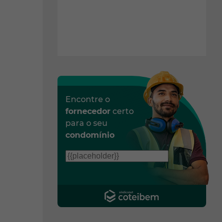
Encontre o
fornecedor
certo
para o seu
condomínio