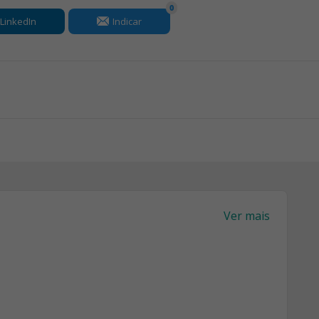
0
LinkedIn
Indicar
Ver mais