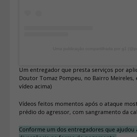
Uma publicação compartilhada por g1 (@po
Um entregador que presta serviços por apli
Doutor Tomaz Pompeu, no Bairro Meireles, em
vídeo acima)
Vídeos feitos momentos após o ataque mostra
prédio do agressor, com sangramento da cab
Conforme um dos entregadores que ajudou a 