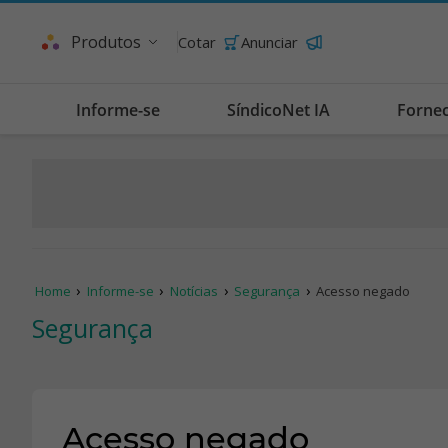
Produtos
Cotar
Anunciar
Informe-se
SíndicoNet IA
Forne
Home
Informe-se
Notícias
Segurança
Acesso negado
Segurança
Acesso negado