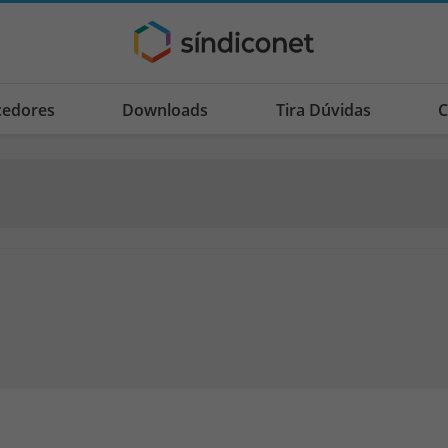
cedores
Downloads
Tira Dúvidas
C