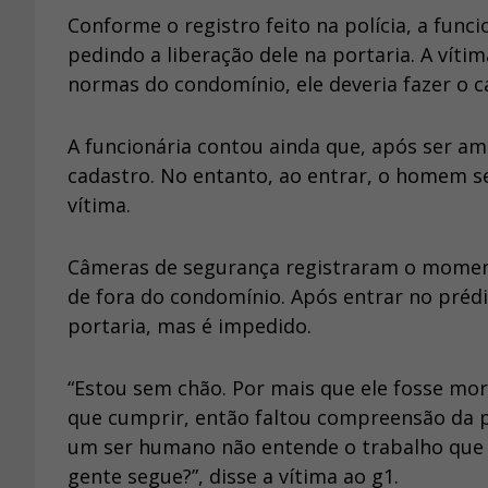
Conforme o registro feito na polícia, a fun
pedindo a liberação dele na portaria. A víti
normas do condomínio, ele deveria fazer o c
A funcionária contou ainda que, após ser am
cadastro. No entanto, ao entrar, o homem se 
vítima.
Câmeras de segurança registraram o moment
de fora do condomínio. Após entrar no prédio
portaria, mas é impedido.
“Estou sem chão. Por mais que ele fosse mo
que cumprir, então faltou compreensão da p
um ser humano não entende o trabalho que 
gente segue?”, disse a vítima ao g1.