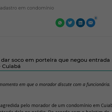
 cadastro em condomínio
0
dar soco em porteira que negou entrada 
e Cuiabá
 momento em que o morador discute com a funcionária.
o agredida pelo morador de um condomínio em Cuia