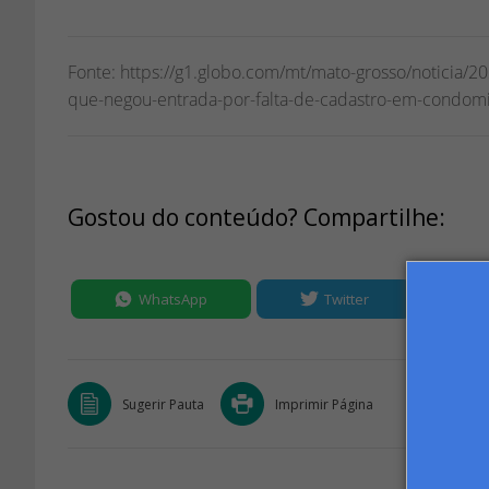
Fonte: https://g1.globo.com/mt/mato-grosso/noticia/
que-negou-entrada-por-falta-de-cadastro-em-condomi
Gostou do conteúdo? Compartilhe:
WhatsApp
Twitter
Sugerir Pauta
Imprimir Página