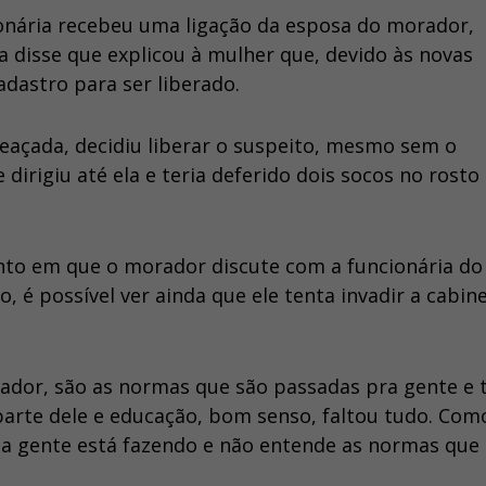
cionária recebeu uma ligação da esposa do morador,
ma disse que explicou à mulher que, devido às novas
adastro para ser liberado.
eaçada, decidiu liberar o suspeito, mesmo sem o
dirigiu até ela e teria deferido dois socos no rosto
o em que o morador discute com a funcionária do
, é possível ver ainda que ele tenta invadir a cabin
rador, são as normas que são passadas pra gente e
arte dele e educação, bom senso, faltou tudo. Com
a gente está fazendo e não entende as normas que 