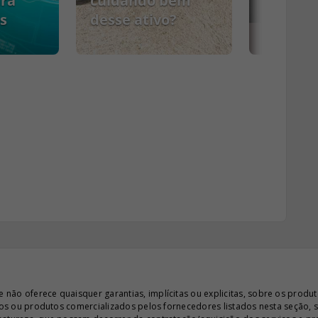
ara
cuidando bem
s
desse ativo?
PCMSO
ão oferece quaisquer garantias, implícitas ou explicitas, sobre os produto
iços ou produtos comercializados pelos fornecedores listados nesta seção, 