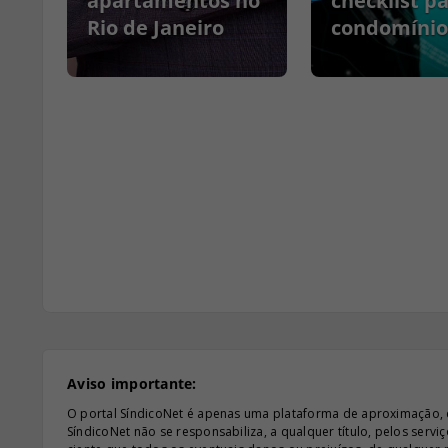
apartamentos no
checklist p
Rio de Janeiro
condomínio
Aviso importante:
O portal SíndicoNet é apenas uma plataforma de aproximação, e n
SíndicoNet não se responsabiliza, a qualquer título, pelos serv