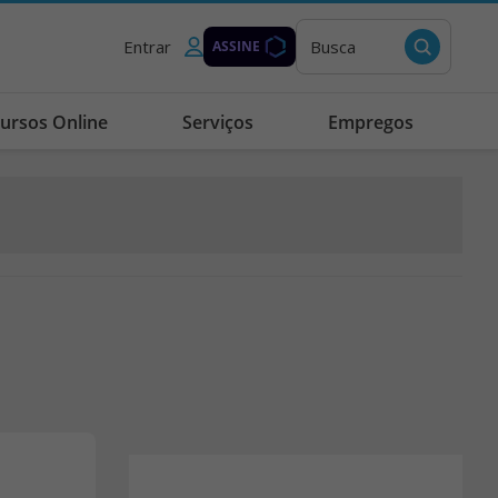
Entrar
Busca
ASSINE
ursos Online
Serviços
Empregos