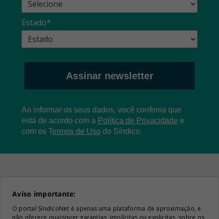
Estado*
Assinar newsletter
Ao informar os seus dados, você confirma que
está de acordo com a
Política de Privacidade
e
com os
T
ermos de Uso
do Síndico.
Aviso importante:
O portal SíndicoNet é apenas uma plataforma de aproximação, e
não oferece quaisquer garantias, implícitas ou explicitas, sobre os