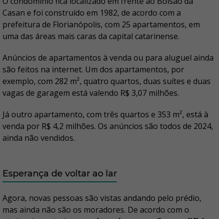
O condomínio fica localizado em frente ao Bolsão da
Casan e foi construído em 1982, de acordo com a
prefeitura de Florianópolis, com 25 apartamentos, em
uma das áreas mais caras da capital catarinense.
Anúncios de apartamentos à venda ou para aluguel ainda
são feitos na internet. Um dos apartamentos, por
exemplo, com 282 m², quatro quartos, duas suítes e duas
vagas de garagem está valendo R$ 3,07 milhões.
Já outro apartamento, com três quartos e 353 m², está à
venda por R$ 4,2 milhões. Os anúncios são todos de 2024,
ainda não vendidos.
Esperança de voltar ao lar
Agora, novas pessoas são vistas andando pelo prédio,
mas ainda não são os moradores. De acordo com o