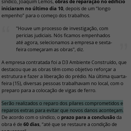
síndico, Joaquim Lemos,
obras de reparação no edifício
iniciaram no último dia 10
, depois de um “longo
empenho” para o começo dos trabalhos.
"Houve um processo de investigação, com
pericias judiciais. Nós ficamos empenhados
até agora, selecionamos a empresa e sexta-
feira começaram as obras", diz.
A empresa contratada foi a D3 Ambiente Construído, que
destacou que as obras têm como objetivo reforçar a
estrutura e fazer a liberação do prédio. Na última quarta-
feira (15), diversas pessoas trabalhavam no local, com o
preparo para a colocação de vigas de ferro.
Serão realizados o reparo dos pilares comprometidos e
reparos extras para evitar que novos danos aconteçam.
De acordo com o síndico, o
prazo para a conclusão
da
obra é de
60 dias
, “até que se restaure a condição de