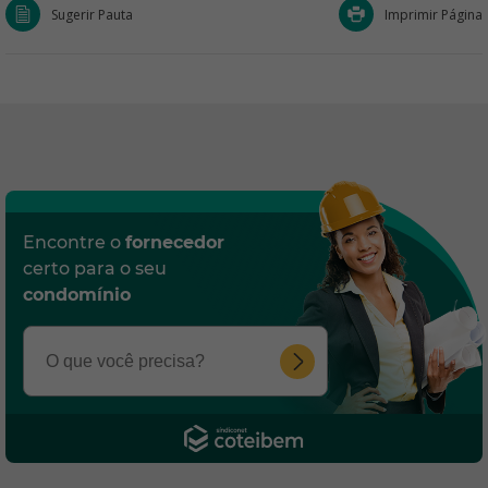
Sugerir Pauta
Imprimir Página
Encontre o
fornecedor
certo para o seu
condomínio