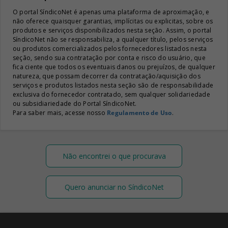
O portal SíndicoNet é apenas uma plataforma de aproximação, e
não oferece quaisquer garantias, implícitas ou explicitas, sobre os
produtos e serviços disponibilizados nesta seção. Assim, o portal
SíndicoNet não se responsabiliza, a qualquer título, pelos serviços
ou produtos comercializados pelos fornecedores listados nesta
seção, sendo sua contratação por conta e risco do usuário, que
fica ciente que todos os eventuais danos ou prejuízos, de qualquer
natureza, que possam decorrer da contratação/aquisição dos
serviços e produtos listados nesta seção são de responsabilidade
exclusiva do fornecedor contratado, sem qualquer solidariedade
ou subsidiariedade do Portal SíndicoNet.
Para saber mais, acesse nosso
Regulamento de Uso
.
Não encontrei o que procurava
Quero anunciar no SíndicoNet