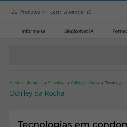
Produtos
Cotar
Anunciar
Informe-se
SíndicoNet IA
Forne
Home
Informe-se
Colunistas
Odirley da Rocha
Tecnologias 
Odirley da Rocha
Tecnologias em condomín