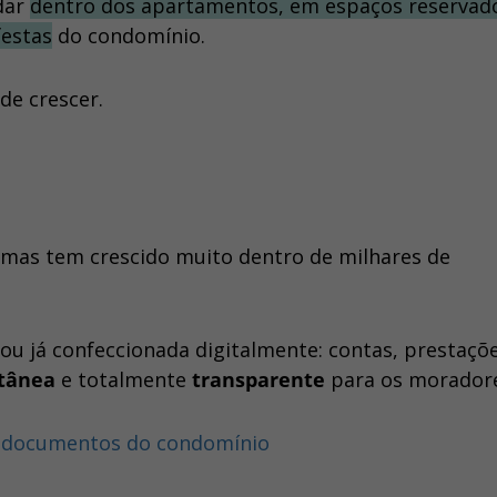
dar
dentro dos apartamentos, em espaços reservad
festas
do condomínio.
 de crescer.
 mas tem crescido muito dentro de milhares de
ou já confeccionada digitalmente: contas, prestaçõ
ntânea
e totalmente
transparente
para os morador
de documentos do condomínio