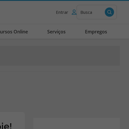
Entrar
Busca
ursos Online
Serviços
Empregos
je!