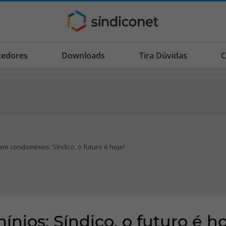
cedores
Downloads
Tira Dúvidas
C
em condomínios: Síndico, o futuro é hoje!
ios: Síndico, o futuro é ho