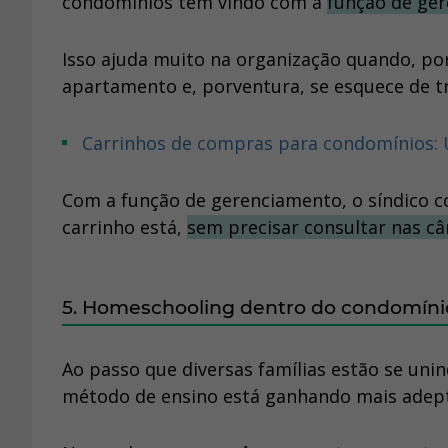
condomínios têm vindo com a
função de ge
Isso ajuda muito na organização quando, po
apartamento e, porventura, se esquece de tra
Carrinhos de compras para condomínios: 
Com a função de gerenciamento, o síndico 
carrinho está,
sem precisar consultar nas c
5. Homeschooling dentro do condomíni
Ao passo que diversas famílias estão se unin
método de ensino está ganhando mais adep