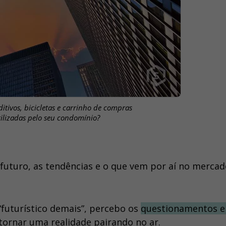
ditivos, bicicletas e carrinho de compras
tilizadas pelo seu condomínio?
futuro, as tendências e o que vem por aí no mercad
“futurístico demais”, percebo os
questionamentos e
 tornar uma realidade pairando no ar.