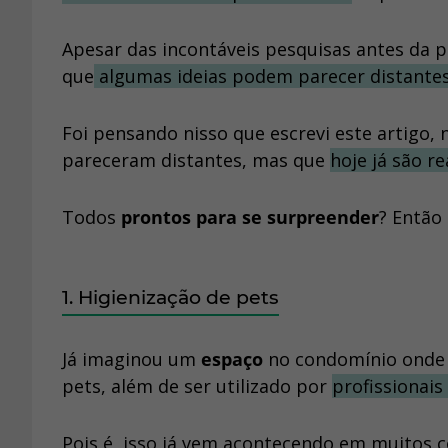
Apesar das incontáveis pesquisas antes da p
que
algumas ideias podem parecer distante
Foi pensando nisso que escrevi este artigo
pareceram distantes, mas que
hoje já são r
Todos
prontos para se surpreender
? Então 
1. Higienização de pets
Já imaginou um
espaço
no condomínio onde 
pets, além de ser utilizado por
profissionais
Pois é, isso já vem acontecendo em muitos 