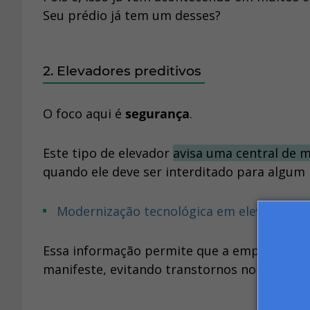
Seu prédio já tem um desses?
2. Elevadores preditivos
O foco aqui é
segurança
.
Este tipo de elevador
avisa uma central de 
quando ele deve ser interditado para algum 
Modernização tecnológica em elevadores
Essa informação permite que a empresa pos
manifeste, evitando transtornos no condomí