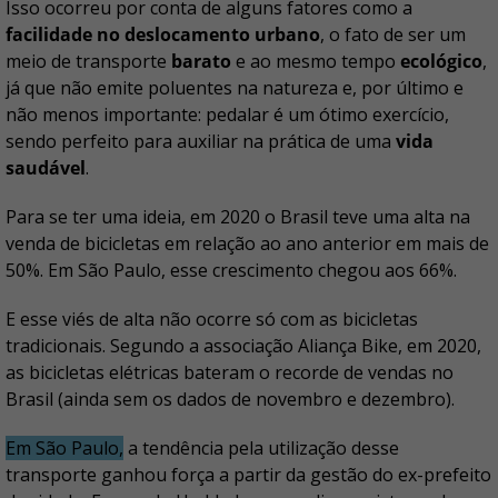
Isso ocorreu por conta de alguns fatores como a
facilidade no deslocamento urbano
, o fato de ser um
meio de transporte
barato
e ao mesmo tempo
ecológico
,
já que não emite poluentes na natureza e, por último e
não menos importante: pedalar é um ótimo exercício,
sendo perfeito para auxiliar na prática de uma
vida
saudável
.
Para se ter uma ideia, em 2020 o Brasil teve uma alta na
venda de bicicletas em relação ao ano anterior em mais de
50%. Em São Paulo, esse crescimento chegou aos 66%.
E esse viés de alta não ocorre só com as bicicletas
tradicionais. Segundo a associação Aliança Bike, em 2020,
as bicicletas elétricas bateram o recorde de vendas no
Brasil (ainda sem os dados de novembro e dezembro).
Em São Paulo,
a tendência pela utilização desse
transporte ganhou força a partir da gestão do ex-prefeito