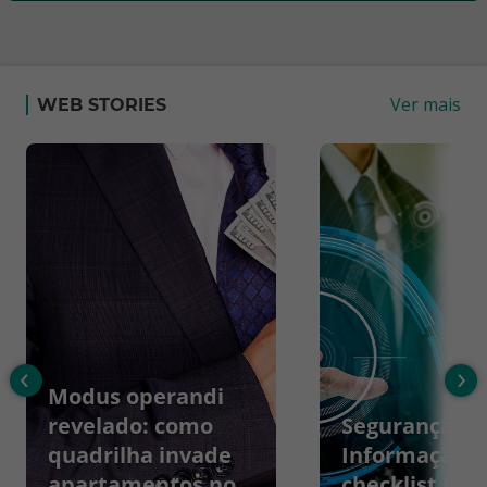
Ver mais
WEB STORIES
‹
›
Modus operandi
revelado: como
Segurança da
quadrilha invade
Informação:
apartamentos no
checklist par