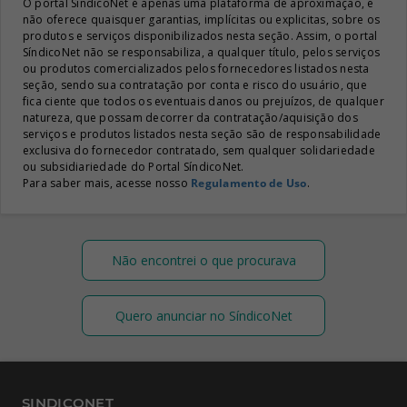
O portal SíndicoNet é apenas uma plataforma de aproximação, e
não oferece quaisquer garantias, implícitas ou explicitas, sobre os
produtos e serviços disponibilizados nesta seção. Assim, o portal
SíndicoNet não se responsabiliza, a qualquer título, pelos serviços
ou produtos comercializados pelos fornecedores listados nesta
seção, sendo sua contratação por conta e risco do usuário, que
fica ciente que todos os eventuais danos ou prejuízos, de qualquer
natureza, que possam decorrer da contratação/aquisição dos
serviços e produtos listados nesta seção são de responsabilidade
exclusiva do fornecedor contratado, sem qualquer solidariedade
ou subsidiariedade do Portal SíndicoNet.
Para saber mais, acesse nosso
Regulamento de Uso
.
Não encontrei o que procurava
Quero anunciar no SíndicoNet
SINDICONET