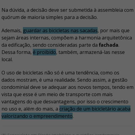
Na dúvida, a decisão deve ser submetida à assembleia com
quórum de maioria simples para a decisão.
Ademais,
guardar as bicicletas nas sacadas
, por mais que
sejam áreas internas, compõem a harmonia arquitetônica
da edificação, sendo consideradas parte da
fachada
.
Dessa forma,
é proibido
, também, armazená-las nesse
local.
O uso de bicicletas não só é uma tendência, como os
dados mostram, é uma realidade. Sendo assim, a gestão
condominial deve se adequar aos novos tempos, tendo em
vista que esse é um meio de transporte com mais
vantagens do que desvantagens, por isso o crescimento
no uso e, além do mais, a
criação de um bicicletário acaba
valorizando o empreendimento
.