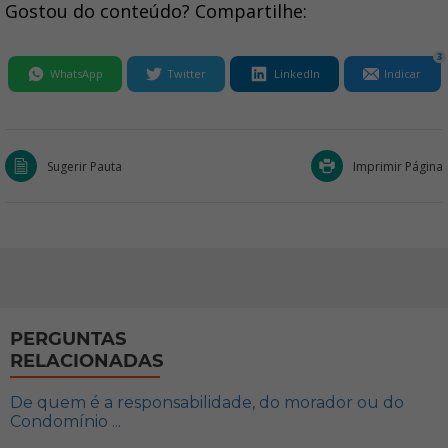
Gostou do conteúdo? Compartilhe:
3
WhatsApp
Twitter
LinkedIn
Indicar
Sugerir Pauta
Imprimir Página
PERGUNTAS
RELACIONADAS
De quem é a responsabilidade, do morador ou do
Condomínio ...