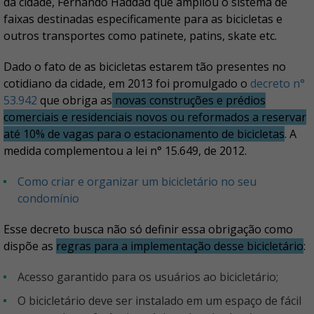
da cidade, Fernando Haddad que ampliou o sistema de
faixas destinadas especificamente para as bicicletas e
outros transportes como patinete, patins, skate etc.
Dado o fato de as bicicletas estarem tão presentes no
cotidiano da cidade, em 2013 foi promulgado o
decreto n°
53.942
que obriga as
novas construções e prédios
comerciais e residenciais novos ou reformados a reservar
até 10% de vagas para o estacionamento de bicicletas
. A
medida complementou a lei n° 15.649, de 2012.
Como criar e organizar um bicicletário no seu
condomínio
Esse decreto busca não só definir essa obrigação como
dispõe as
regras para a implementação desse bicicletário
:
Acesso garantido para os usuários ao bicicletário;
O bicicletário deve ser instalado em um espaço de fácil