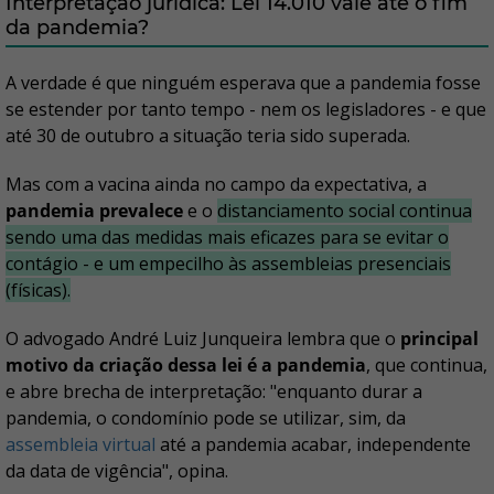
Interpretação jurídica: Lei 14.010 vale até o fim
da pandemia?
A verdade é que ninguém esperava que a pandemia fosse
se estender por tanto tempo - nem os legisladores - e que
até 30 de outubro a situação teria sido superada.
Mas com a vacina ainda no campo da expectativa, a
pandemia prevalece
e o
distanciamento social
continua
sendo uma das medidas mais eficazes para se evitar o
contágio - e um empecilho às assembleias presenciais
(físicas).
O advogado André Luiz Junqueira lembra que o
principal
motivo da criação dessa lei é a pandemia
, que continua,
e abre brecha de interpretação: "enquanto durar a
pandemia, o condomínio pode se utilizar, sim, da
assembleia virtual
até a pandemia acabar, independente
da data de vigência", opina.