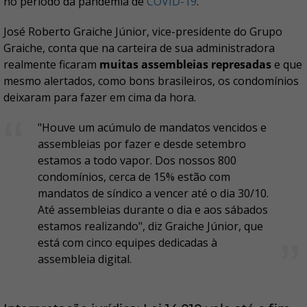
no período da pandemia de
COVID-19
.
José Roberto Graiche Júnior, vice-presidente do Grupo
Graiche, conta que na carteira de sua administradora
realmente ficaram
muitas assembleias represadas
e que
mesmo alertados, como bons brasileiros, os condomínios
deixaram para fazer em cima da hora.
"Houve um acúmulo de mandatos vencidos e
assembleias por fazer e desde setembro
estamos a todo vapor. Dos nossos 800
condomínios, cerca de 15% estão com
mandatos de síndico a vencer até o dia 30/10.
Até assembleias durante o dia e aos sábados
estamos realizando", diz Graiche Júnior, que
está com cinco equipes dedicadas à
assembleia digital.