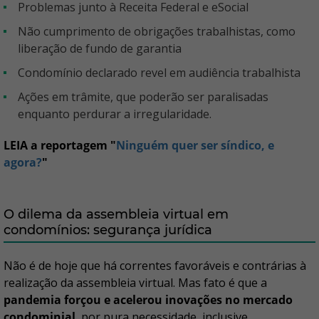
problemas junto à Receita Federal e eSocial
não cumprimento de obrigações trabalhistas, como
liberação de fundo de garantia
condomínio declarado revel em audiência trabalhista
ações em trâmite, que poderão ser paralisadas
enquanto perdurar a irregularidade.
LEIA a reportagem "
Ninguém quer ser síndico, e
agora?
"
O dilema da assembleia virtual em
condomínios: segurança jurídica
Não é de hoje que há correntes favoráveis e contrárias à
realização da assembleia virtual. Mas fato é que a
pandemia forçou e acelerou inovações no mercado
condominial
, por pura necessidade, inclusive