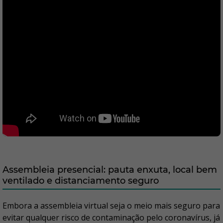
Assembleia presencial: pauta enxuta, local bem
ventilado e distanciamento seguro
Embora a assembleia virtual seja o meio mais seguro para
evitar qualquer risco de contaminação pelo coronavírus, já