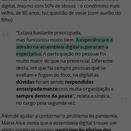
digital, mesmo com 50% de idosos - o condômino mais
velho, de 80 anos, fez questão de votar (com auxílio do
filho).
"Estava bastante preocupada,
mas funcionou muito bem.
A experiência e a
adesão na assembleia digital superaram a
expectativa.
A participação do pessoal foi
muito maior do que na presencial. Diferente
desta, em que há sempre pessoas que se
exaltam e fogem do foco, na digital as
dúvidas
foram sendo
respondidas
antecipadamente
com muita organização e
sempre dentro da pauta
", relata a síndica,
no cargo pela segunda vez.
Além de ajudar a contornar o problema da pandemia,
Maria Alice conta que a assembleia digital trouxe um
efeito colateral positivo:
participação efetiva dos