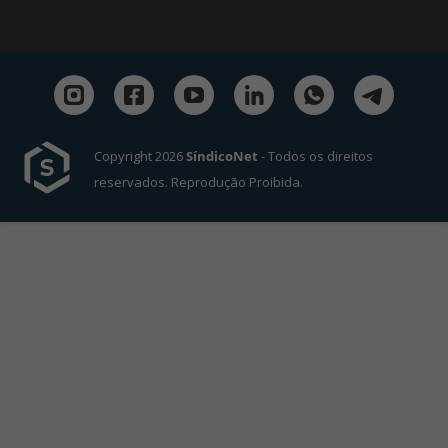
Copyright 2026
SíndicoNet
- Todos os direitos
reservados. Reprodução Proibida.