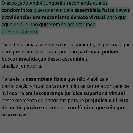
O advogado André Junqueira recomenda que os
condomínios
que optarem pela
assembleia física
devem
providenciar um mecanismo de voto virtual
para que
aqueles que não quiserem se arriscar indo
presencialmente.
"Se é feita uma assembleia física somente, as pessoas que
não quiserem se arriscar, por não participar,
podem
buscar invalidação dessa assembleia
",
sinaliza Junqueira.
Para ele, a
assembleia física
que não viabiliza a
participação virtual para quem não se sente a vontade de
ir,
incorre em insegurança jurídica superior à virtual
neste momento de pandemia porque
prejudica o direito
de participação
e de voto do
condômino que não quer
se arriscar
.