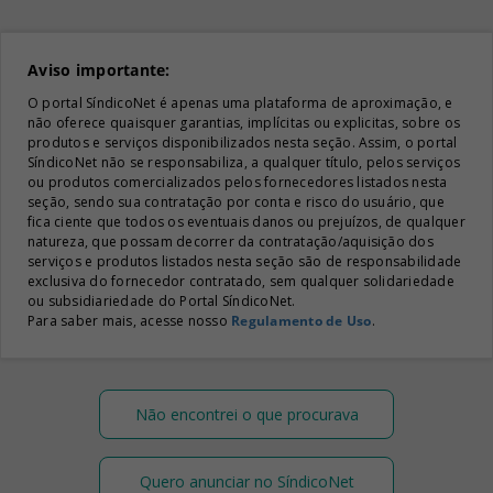
Aviso importante:
O portal SíndicoNet é apenas uma plataforma de aproximação, e
não oferece quaisquer garantias, implícitas ou explicitas, sobre os
produtos e serviços disponibilizados nesta seção. Assim, o portal
SíndicoNet não se responsabiliza, a qualquer título, pelos serviços
ou produtos comercializados pelos fornecedores listados nesta
seção, sendo sua contratação por conta e risco do usuário, que
fica ciente que todos os eventuais danos ou prejuízos, de qualquer
natureza, que possam decorrer da contratação/aquisição dos
serviços e produtos listados nesta seção são de responsabilidade
exclusiva do fornecedor contratado, sem qualquer solidariedade
ou subsidiariedade do Portal SíndicoNet.
Para saber mais, acesse nosso
Regulamento de Uso
.
Não encontrei o que procurava
Quero anunciar no SíndicoNet