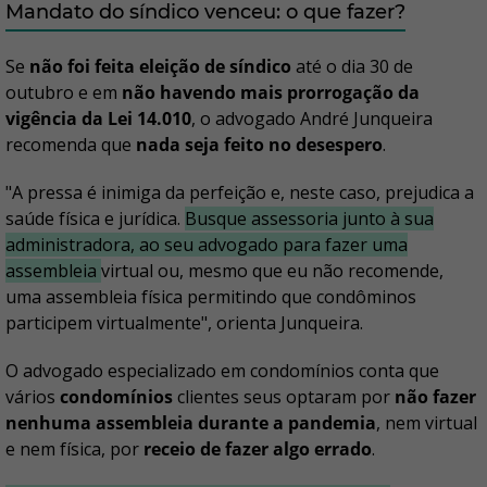
Mandato do síndico venceu: o que fazer?
Se
não foi feita eleição de síndico
até o dia 30 de
outubro e em
não havendo mais prorrogação da
vigência da Lei 14.010
, o advogado André Junqueira
recomenda que
nada seja feito no desespero
.
"A pressa é inimiga da perfeição e, neste caso, prejudica a
saúde física e jurídica.
Busque assessoria junto à sua
administradora, ao seu advogado para fazer uma
assembleia
virtual ou, mesmo que eu não recomende,
uma assembleia física permitindo que condôminos
participem virtualmente", orienta Junqueira.
O advogado especializado em condomínios conta que
vários
condomínios
clientes seus optaram por
não fazer
nenhuma assembleia durante a pandemia
, nem virtual
e nem física, por
receio de fazer algo errado
.