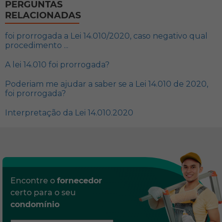
PERGUNTAS
RELACIONADAS
foi prorrogada a Lei 14.010/2020, caso negativo qual
procedimento ...
A lei 14.010 foi prorrogada?
Poderiam me ajudar a saber se a Lei 14.010 de 2020,
foi prorrogada?
Interpretação da Lei 14.010.2020
Encontre o
fornecedor
certo para o seu
condomínio