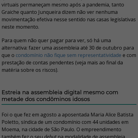
virtuais permaneçam mesmo após a pandemia, tanto
Graiche quanto Junqueira dizem não ver nenhuma
movimentação efetiva nesse sentido nas casas legislativas
neste momento.
Para quem não quer pagar para ver, só há uma
alternativa: fazer uma assembleia até 30 de outubro para
que o
condomínio não fique sem representatividade
e com
prestação de contas pendentes (veja mais ao final da
matéria sobre os riscos).
Estreia na assembleia digital mesmo com
metade dos condôminos idosos
Foi o que fez em agosto a aposentada Maria Alice Batista
Poletto, síndica de um condomínio com 44 unidades em
Moema, na cidade de São Paulo. O empreendimento
também fez o seu
debut
na modalidade de assembleia