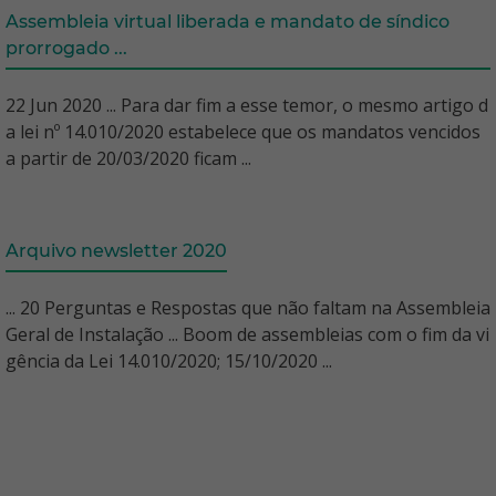
Assembleia virtual liberada e mandato de síndico
prorrogado ...
22 Jun 2020 ... Para dar fim a esse temor, o mesmo artigo d
a lei nº 14.010/2020 estabelece que os mandatos vencidos
a partir de 20/03/2020 ficam ...
Arquivo newsletter 2020
... 20 Perguntas e Respostas que não faltam na Assembleia
Geral de Instalação ... Boom de assembleias com o fim da vi
gência da Lei 14.010/2020; 15/10/2020 ...