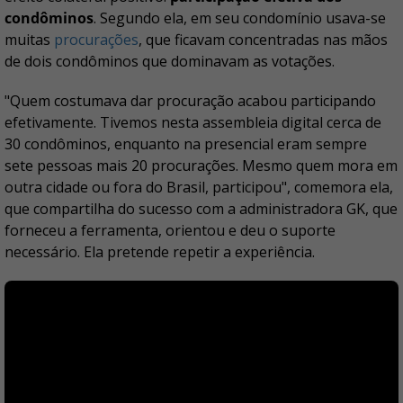
condôminos
. Segundo ela, em seu condomínio usava-se
muitas
procurações
, que ficavam concentradas nas mãos
de dois condôminos que dominavam as votações.
"Quem costumava dar procuração acabou participando
efetivamente. Tivemos nesta assembleia digital cerca de
30 condôminos, enquanto na presencial eram sempre
sete pessoas mais 20 procurações. Mesmo quem mora em
outra cidade ou fora do Brasil, participou", comemora ela,
que compartilha do sucesso com a administradora GK, que
forneceu a ferramenta, orientou e deu o suporte
necessário. Ela pretende repetir a experiência.