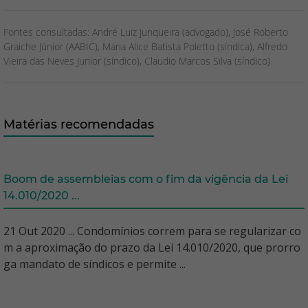
Fontes consultadas: André Luiz Junqueira (advogado), José Roberto
Graiche Júnior (AABIC), Maria Alice Batista Poletto (síndica), Alfredo
Vieira das Neves Junior (síndico), Claudio Marcos Silva (síndico)
Matérias recomendadas
Boom de assembleias com o fim da vigência da Lei
14.010/2020 ...
21 Out 2020 ... Condomínios correm para se regularizar co
m a aproximação do prazo da Lei 14.010/2020, que prorro
ga mandato de síndicos e permite ...