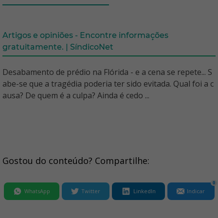
Artigos e opiniões - Encontre informações
gratuitamente. | SíndicoNet
Desabamento de prédio na Flórida - e a cena se repete... S
abe-se que a tragédia poderia ter sido evitada. Qual foi a c
ausa? De quem é a culpa? Ainda é cedo ...
Gostou do conteúdo? Compartilhe:
0
WhatsApp
Twitter
LinkedIn
Indicar