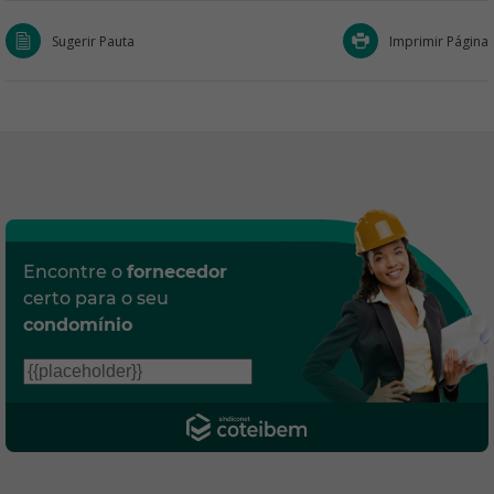
Sugerir Pauta
Imprimir Página
Encontre o
fornecedor
certo para o seu
condomínio