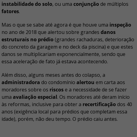
instabilidade do solo
, ou uma
conjunção
de múltiplos
fatores
.
Mas o que se sabe até agora é que houve uma
inspeção
no ano de 2018 que alertou sobre grandes
danos
estruturais no prédio
(grandes rachaduras, deterioração
do concreto da garagem e no deck da piscina) e que estes
danos se multiplicariam exponencialmente, sendo que
essa aceleração de fato já estava acontecendo.
Além disso, alguns meses antes do colapso, a
administradora
do condomínio
alertou
em carta aos
moradores sobre os
riscos
e a necessidade de se fazer
uma
avaliação especial
. Os moradores até deram início
às reformas, inclusive para obter a
recertificação
dos 40
anos (exigência local para prédios que completam essa
idade), porém, não deu tempo. O prédio caiu antes.