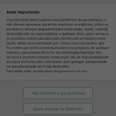
Aviso importante:
O portal SíndicoNet é apenas uma plataforma de aproximação, e
não oferece quaisquer garantias, implícitas ou explicitas, sobre os
produtos e serviços disponibilizados nesta seção. Assim, o portal
SíndicoNet não se responsabiliza, a qualquer título, pelos serviços
ou produtos comercializados pelos fornecedores listados nesta
seção, sendo sua contratação por conta e risco do usuário, que
fica ciente que todos os eventuais danos ou prejuízos, de qualquer
natureza, que possam decorrer da contratação/aquisição dos
serviços e produtos listados nesta seção são de responsabilidade
exclusiva do fornecedor contratado, sem qualquer solidariedade
ou subsidiariedade do Portal SíndicoNet.
Para saber mais, acesse nosso
Regulamento de Uso
.
Não encontrei o que procurava
Quero anunciar no SíndicoNet