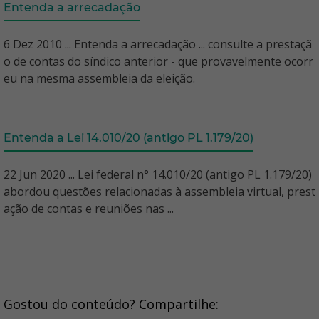
Entenda a arrecadação
6 Dez 2010 ... Entenda a arrecadação ... consulte a prestaçã
o de contas do síndico anterior - que provavelmente ocorr
eu na mesma assembleia da eleição.
Entenda a Lei 14.010/20 (antigo PL 1.179/20)
22 Jun 2020 ... Lei federal n° 14.010/20 (antigo PL 1.179/20)
abordou questões relacionadas à assembleia virtual, prest
ação de contas e reuniões nas ...
Gostou do conteúdo? Compartilhe: