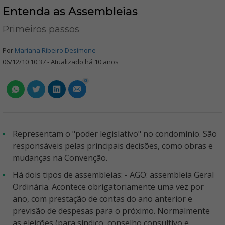
Entenda as Assembleias
Primeiros passos
Por
Mariana Ribeiro Desimone
06/12/10 10:37 - Atualizado há 10 anos
0
Representam o "poder legislativo" no condomínio. São
responsáveis pelas principais decisões, como obras e
mudanças na Convenção.
Há dois tipos de assembleias: - AGO: assembleia Geral
Ordinária. Acontece obrigatoriamente uma vez por
ano, com prestação de contas do ano anterior e
previsão de despesas para o próximo. Normalmente
as eleições (para síndico, conselho consultivo e