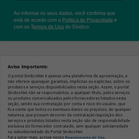
Ao informar os seus dados, você confirma que
está de acordo com a
Política de Privacidade
e
com os
T
ermos de Uso
do Síndico.
Aviso importante:
O portal SíndicoNet é apenas uma plataforma de aproximação, e
não oferece quaisquer garantias, implícitas ou explicitas, sobre os
produtos e serviços disponibilizados nesta seção. Assim, o portal
SíndicoNet não se responsabiliza, a qualquer título, pelos serviços
ou produtos comercializados pelos fornecedores listados nesta
seção, sendo sua contratação por conta e risco do usuário, que
fica ciente que todos os eventuais danos ou prejuízos, de qualquer
natureza, que possam decorrer da contratação/aquisição dos
serviços e produtos listados nesta seção são de responsabilidade
exclusiva do fornecedor contratado, sem qualquer solidariedade
ou subsidiariedade do Portal SíndicoNet.
Para saber mais, acesse nosso
Regulamento de Uso
.