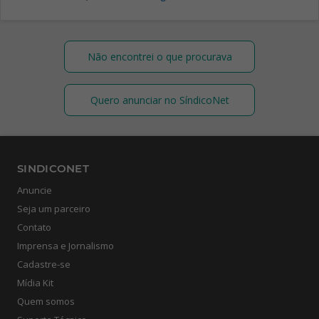
Não encontrei o que procurava
Quero anunciar no SíndicoNet
SINDICONET
Anuncie
Seja um parceiro
Contato
Imprensa e Jornalismo
Cadastre-se
Mídia Kit
Quem somos