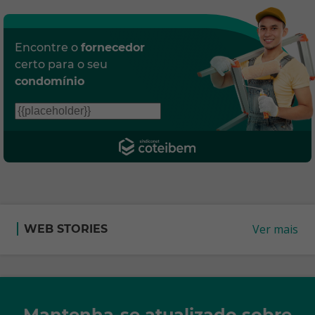
Encontre o
fornecedor
certo para o seu
condomínio
Ver mais
WEB STORIES
Mantenha-se atualizado sobre