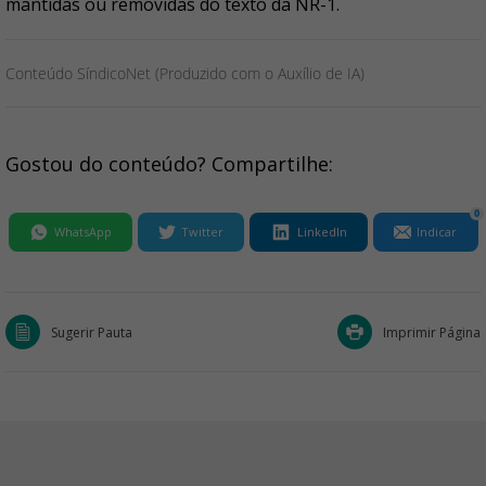
mantidas ou removidas do texto da NR-1.
Conteúdo SíndicoNet (Produzido com o Auxílio de IA)
Gostou do conteúdo? Compartilhe:
0
WhatsApp
Twitter
LinkedIn
Indicar
Sugerir Pauta
Imprimir Página