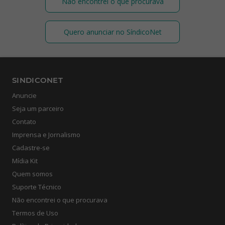
Não encontrei o que procurava
Quero anunciar no SíndicoNet
SINDICONET
Anuncie
Seja um parceiro
Contato
Imprensa e Jornalismo
Cadastre-se
Mídia Kit
Quem somos
Suporte Técnico
Não encontrei o que procurava
Termos de Uso