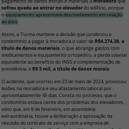
pagamento de danos morais e materiais a
moradora
que
sofreu queda ao entrar no elevador
do edifício, porque
o
equipamento apresentava desnivelamento em relação
ao piso.
Assim, a Turma manteve a decisão que condenou o
condomínio a pagar à moradora o valor de
R$4.274,28, a
título de danos materiais
, o que abrange gastos com
medicamentos e equipamento ortopédico, a perda salarial
equivalente ao benefício do INSS e complementação de
previdência, e
R$ 5 mil, a título de danos morais
.
O acidente, que ocorreu em 23 de maio de 2024, provocou
lesões na moradora e seu afastamento laboral por
aproximadamente 45 dias. Consta no processo, que o
condomínio estava ciente dos problemas dos elevadores,
visto que, em 8 de fevereiro, em assembleia
extraordinária, houve a deliberação e aprovação da
rescisão do contrato de serviço com a empresa de