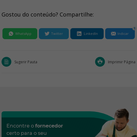
Gostou do conteúdo? Compartilhe:
1
WhatsApp
Twitter
LinkedIn
Indicar
Sugerir Pauta
Imprimir Página
Encontre o
fornecedor
certo para o seu