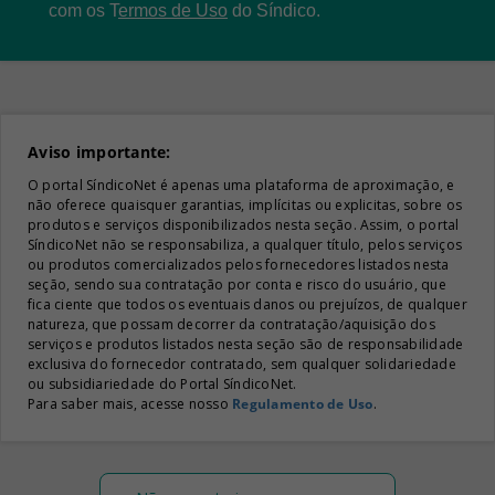
com os
T
ermos de Uso
do Síndico.
Aviso importante:
O portal SíndicoNet é apenas uma plataforma de aproximação, e
não oferece quaisquer garantias, implícitas ou explicitas, sobre os
produtos e serviços disponibilizados nesta seção. Assim, o portal
SíndicoNet não se responsabiliza, a qualquer título, pelos serviços
ou produtos comercializados pelos fornecedores listados nesta
seção, sendo sua contratação por conta e risco do usuário, que
fica ciente que todos os eventuais danos ou prejuízos, de qualquer
natureza, que possam decorrer da contratação/aquisição dos
serviços e produtos listados nesta seção são de responsabilidade
exclusiva do fornecedor contratado, sem qualquer solidariedade
ou subsidiariedade do Portal SíndicoNet.
Para saber mais, acesse nosso
Regulamento de Uso
.