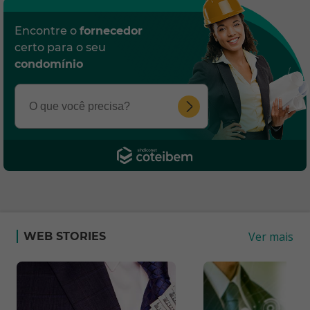
Encontre o
fornecedor
certo para o seu
condomínio
Ver mais
WEB STORIES