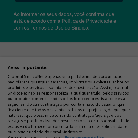
Ao informar os seus dados, você confirma que
está de acordo com a
Política de Privacidade
e
com os
T
ermos de Uso
do Síndico.
Aviso importante:
O portal SíndicoNet é apenas uma plataforma de aproximação, e
não oferece quaisquer garantias, implícitas ou explicitas, sobre os
produtos e serviços disponibilizados nesta seção. Assim, o portal
SíndicoNet não se responsabiliza, a qualquer título, pelos serviços
ou produtos comercializados pelos fornecedores listados nesta
seção, sendo sua contratação por conta e risco do usuário, que
fica ciente que todos os eventuais danos ou prejuízos, de qualquer
natureza, que possam decorrer da contratação/aquisição dos
serviços e produtos listados nesta seção são de responsabilidade
exclusiva do fornecedor contratado, sem qualquer solidariedade
ou subsidiariedade do Portal SíndicoNet.
Para saber mais, acesse nosso
Regulamento de Uso
.