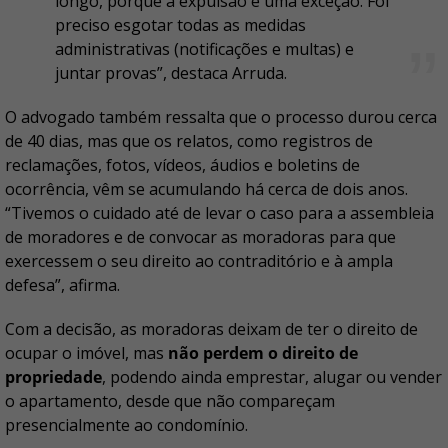
longo, porque a expulsão é uma exceção. Foi
preciso esgotar todas as medidas
administrativas (notificações e multas) e
juntar provas”, destaca Arruda.
O advogado também ressalta que o processo durou cerca
de 40 dias, mas que os relatos, como registros de
reclamações, fotos, vídeos, áudios e boletins de
ocorrência, vêm se acumulando há cerca de dois anos.
“Tivemos o cuidado até de levar o caso para a assembleia
de moradores e de convocar as moradoras para que
exercessem o seu direito ao contraditório e à ampla
defesa”, afirma.
Com a decisão, as moradoras deixam de ter o direito de
ocupar o imóvel, mas
não perdem o direito de
propriedade
, podendo ainda emprestar, alugar ou vender
o apartamento, desde que não compareçam
presencialmente ao condomínio.