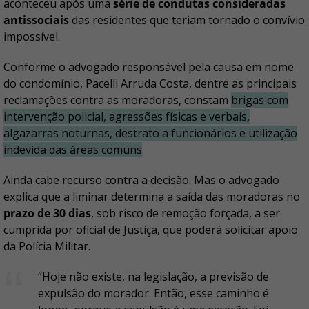
aconteceu após uma
série de condutas consideradas
antissociais
das residentes que teriam tornado o convívio
impossível.
Conforme o advogado responsável pela causa em nome
do condomínio, Pacelli Arruda Costa, dentre as principais
reclamações contra as moradoras, constam
brigas com
intervenção policial, agressões físicas e verbais,
algazarras noturnas, destrato a funcionários e utilização
indevida das áreas comuns
.
Ainda cabe recurso contra a decisão. Mas o advogado
explica que a liminar determina a saída das moradoras no
prazo de 30 dias
, sob risco de remoção forçada, a ser
cumprida por oficial de Justiça, que poderá solicitar apoio
da Polícia Militar.
“Hoje não existe, na legislação, a previsão de
expulsão do morador. Então, esse caminho é