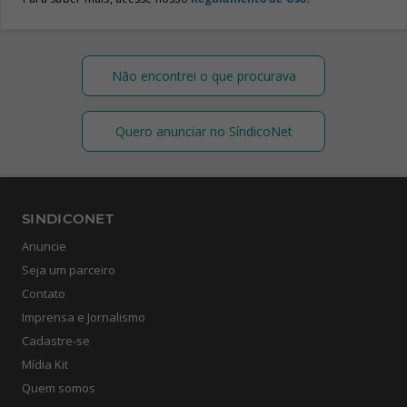
Não encontrei o que procurava
Quero anunciar no SíndicoNet
SINDICONET
Anuncie
Seja um parceiro
Contato
Imprensa e Jornalismo
Cadastre-se
Mídia Kit
Quem somos