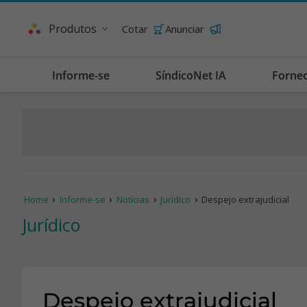
Produtos
Cotar
Anunciar
Informe-se
SíndicoNet IA
Forne
Home
Informe-se
Notícias
Jurídico
Despejo extrajudicial
Jurídico
Despejo extrajudicial