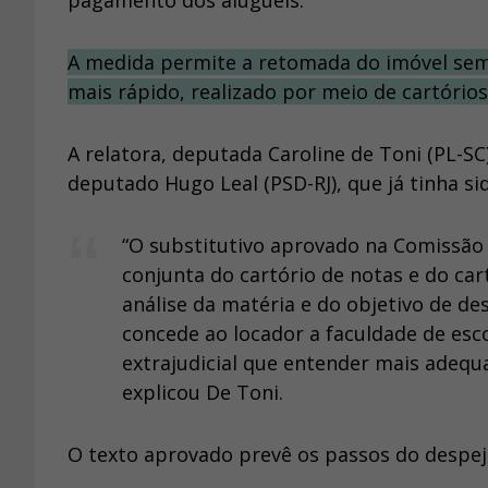
pagamento dos alugueis.
A medida permite a retomada do imóvel sem 
mais rápido, realizado por meio de cartórios
A relatora, deputada Caroline de Toni (PL-S
deputado Hugo Leal (PSD-RJ), que já tinha 
“O substitutivo aprovado na Comissão
conjunta do cartório de notas e do car
análise da matéria e do objetivo de d
concede ao locador a faculdade de esc
extrajudicial que entender mais adequ
explicou De Toni.
O texto aprovado prevê os passos do despejo 