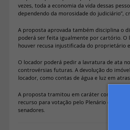
vezes, toda a economia da vida dessas pesso
dependendo da morosidade do judiciário”, cr
A proposta aprovada também disciplina o dir
poderá ser feita igualmente por cartório. O
houver recusa injustificada do proprietário 
O locador poderá pedir a lavratura de ata n
controvérsias futuras. A devolução do imóve
locador, como contas de água e luz em atras
A proposta tramitou em caráter conclusivo e
recurso para votação pelo Plenário da Câmara
senadores.