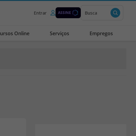
Entrar
Busca
ASSINE
ursos Online
Serviços
Empregos