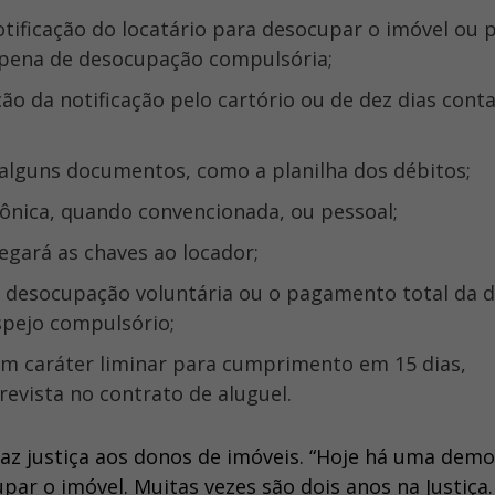
b pena de desocupação compulsória;
 alguns documentos, como a planilha dos débitos;
trônica, quando convencionada, ou pessoal;
egará as chaves ao locador;
spejo compulsório;
evista no contrato de aluguel.
raz justiça aos donos de imóveis. “Hoje há uma dem
ar o imóvel. Muitas vezes são dois anos na Justiça.