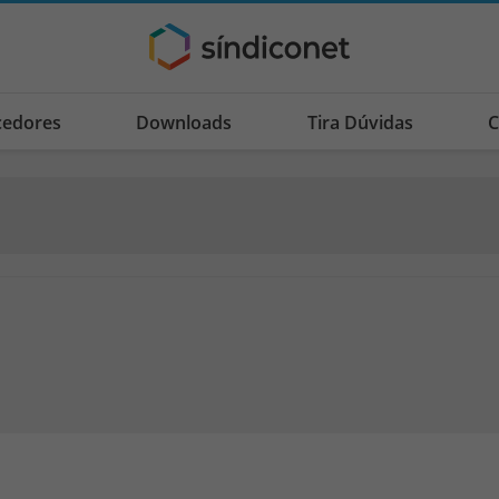
cedores
Downloads
Tira Dúvidas
C