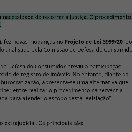
necessidade de recorrer à Justiça. O procedimento
.
C), fez novas mudanças no
Projeto de Lei 3999/20
, do
sido analisado pela Comissão de Defesa do Consumid
 de Defesa do Consumidor previu a participação
tório de registro de imóveis. No entanto, diante da
esburocratização, apresenta-se uma alternativa que
olher entre realizar o procedimento na serventia
ada para atender o escopo desta legislação”,
extrajudicial. Os principais são: