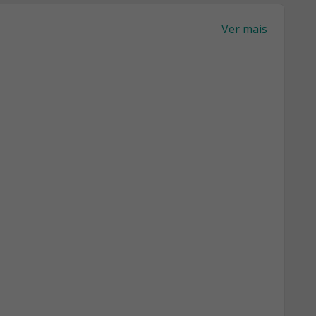
Ver mais