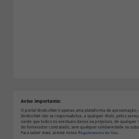
Aviso importante:
O portal SíndicoNet é apenas uma plataforma de aproximação, e n
SíndicoNet não se responsabiliza, a qualquer título, pelos serv
ciente que todos os eventuais danos ou prejuízos, de qualquer
do fornecedor contratado, sem qualquer solidariedade ou subsi
Para saber mais, acesse nosso
Regulamento de Uso
.