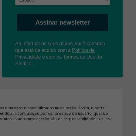
Assinar newsletter
Ao informar os seus dados, você confirma
que está de acordo com a
Política de
Privacidade
e com os
T
ermos de Uso
do
Síndico.
s e serviços disponibilizados nesta seção. Assim, o portal
sendo sua contratação por conta e risco do usuário, que fica
odutos listados nesta seção são de responsabilidade exclusiva