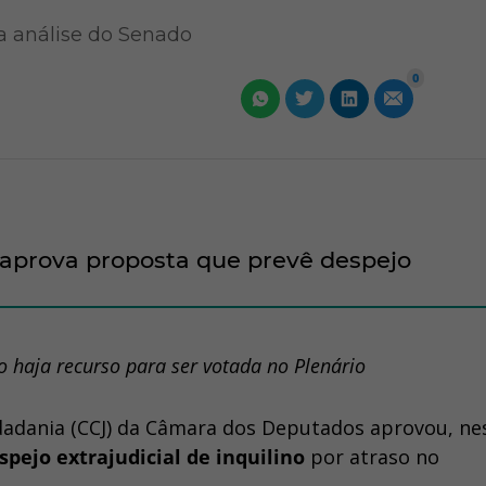
a análise do Senado
0
 aprova proposta que prevê despejo
o haja recurso para ser votada no Plenário
idadania (CCJ) da Câmara dos Deputados aprovou, ne
spejo extrajudicial de inquilino
por atraso no