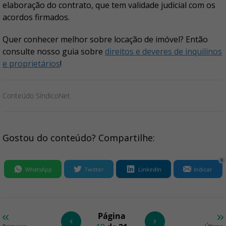
elaboração do contrato, que tem validade judicial com os
acordos firmados.
Quer conhecer melhor sobre locação de imóvel? Então
consulte nosso guia sobre
direitos e deveres de inquilinos
e proprietários
!
Conteúdo SíndicoNet
Gostou do conteúdo? Compartilhe:
0
WhatsApp
Twitter
LinkedIn
Indicar
Página