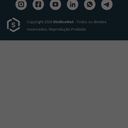
Copyright 2026
SíndicoNet
- Todos os direitos
reservados. Reprodução Proibida.