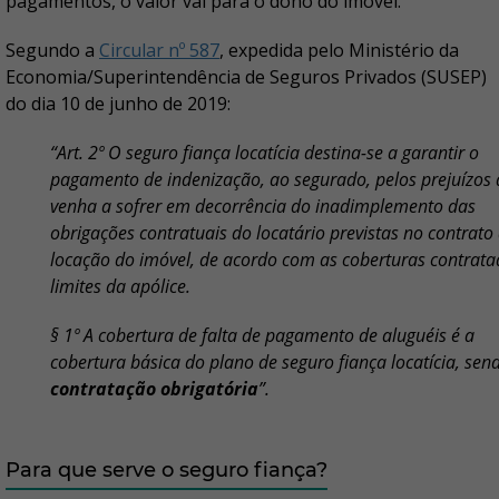
pagamentos, o valor vai para o dono do imóvel.
Segundo a
Circular nº 587
, expedida pelo Ministério da
Economia/Superintendência de Seguros Privados (SUSEP)
do dia 10 de junho de 2019:
“Art. 2º O seguro fiança locatícia destina-se a garantir o
pagamento de indenização, ao segurado, pelos prejuízos
venha a sofrer em decorrência do inadimplemento das
obrigações contratuais do locatário previstas no contrato
locação do imóvel, de acordo com as coberturas contrata
limites da apólice.
§ 1º A cobertura de falta de pagamento de aluguéis é a
cobertura básica do plano de seguro fiança locatícia, sen
contratação obrigatória
”.
Para que serve o seguro fiança?