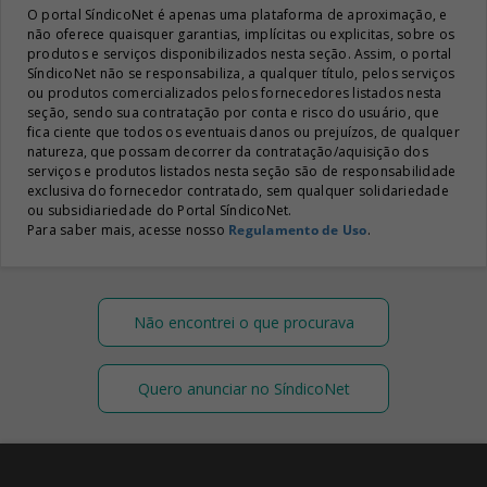
O portal SíndicoNet é apenas uma plataforma de aproximação, e
não oferece quaisquer garantias, implícitas ou explicitas, sobre os
produtos e serviços disponibilizados nesta seção. Assim, o portal
SíndicoNet não se responsabiliza, a qualquer título, pelos serviços
ou produtos comercializados pelos fornecedores listados nesta
seção, sendo sua contratação por conta e risco do usuário, que
fica ciente que todos os eventuais danos ou prejuízos, de qualquer
natureza, que possam decorrer da contratação/aquisição dos
serviços e produtos listados nesta seção são de responsabilidade
exclusiva do fornecedor contratado, sem qualquer solidariedade
ou subsidiariedade do Portal SíndicoNet.
Para saber mais, acesse nosso
Regulamento de Uso
.
Não encontrei o que procurava
Quero anunciar no SíndicoNet