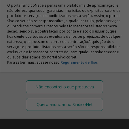
O portal SíndicoNet é apenas uma plataforma de aproximação, e
não oferece quaisquer garantias, implícitas ou explicitas, sobre os
produtos e serviços disponibilizados nesta seção. Assim, o portal
SíndicoNet não se responsabiliza, a qualquer título, pelos serviços
ou produtos comercializados pelos fornecedores listados nesta
seção, sendo sua contratação por conta e risco do usuário, que
fica ciente que todos os eventuais danos ou prejuízos, de qualquer
natureza, que possam decorrer da contratação/aquisição dos
serviços e produtos listados nesta seção são de responsabilidade
exclusiva do fornecedor contratado, sem qualquer solidariedade
ou subsidiariedade do Portal SíndicoNet.
Para saber mais, acesse nosso
Regulamento de Uso
.
Não encontrei o que procurava
Quero anunciar no SíndicoNet