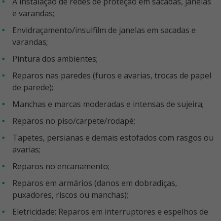
A instalação de redes de proteção em sacadas, janelas
e varandas;
Envidraçamento/insulfilm de janelas em sacadas e
varandas;
Pintura dos ambientes;
Reparos nas paredes (furos e avarias, trocas de papel
de parede);
Manchas e marcas moderadas e intensas de sujeira;
Reparos no piso/carpete/rodapé;
Tapetes, persianas e demais estofados com rasgos ou
avarias;
Reparos no encanamento;
Reparos em armários (danos em dobradiças,
puxadores, riscos ou manchas);
Eletricidade: Reparos em interruptores e espelhos de