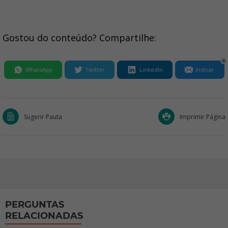
Gostou do conteúdo? Compartilhe:
0
WhatsApp
Twitter
LinkedIn
Indicar
Sugerir Pauta
Imprimir Página
PERGUNTAS
RELACIONADAS