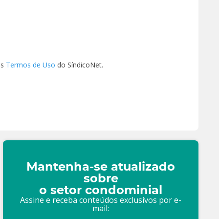
os
Termos de Uso
do SíndicoNet.
Mantenha-se atualizado
sobre
o setor condominial
Assine e receba conteúdos exclusivos por e-
mail: