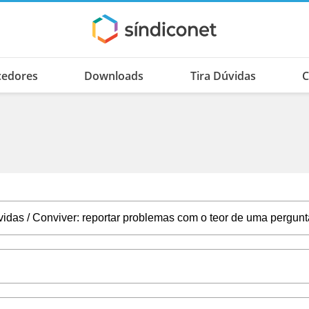
cedores
Downloads
Tira Dúvidas
C