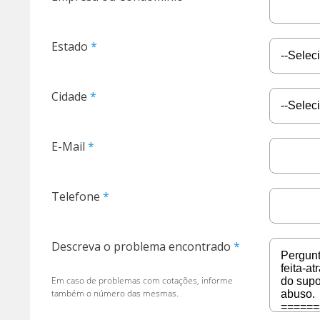
Estado
Cidade
E-Mail
Telefone
Descreva o problema encontrado
Em caso de problemas com cotações, informe
também o número das mesmas.