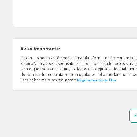
Aviso importante:
O portal SíndicoNet é apenas uma plataforma de aproximação, e n
SíndicoNet não se responsabiliza, a qualquer título, pelos serv
ciente que todos os eventuais danos ou prejuízos, de qualquer
do fornecedor contratado, sem qualquer solidariedade ou subsi
Para saber mais, acesse nosso
Regulamento de Uso
.
N