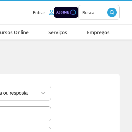
Entrar
Busca
ASSINE
ursos Online
Serviços
Empregos