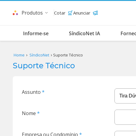
Produtos
Cotar
Anunciar
Informe-se
SíndicoNet IA
Forne
Home
SíndicoNet
Suporte Técnico
Suporte Técnico
Assunto
Nome
Empresa ou Condomínio