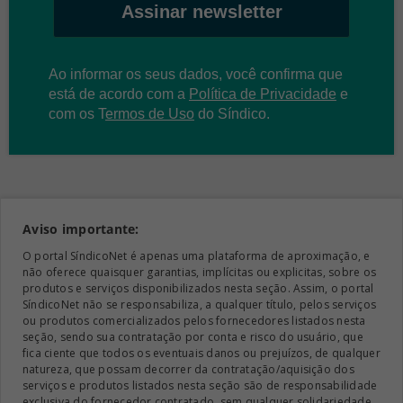
Assinar newsletter
Ao informar os seus dados, você confirma que
está de acordo com a
Política de Privacidade
e
com os
T
ermos de Uso
do Síndico.
Aviso importante:
O portal SíndicoNet é apenas uma plataforma de aproximação, e
não oferece quaisquer garantias, implícitas ou explicitas, sobre os
produtos e serviços disponibilizados nesta seção. Assim, o portal
SíndicoNet não se responsabiliza, a qualquer título, pelos serviços
ou produtos comercializados pelos fornecedores listados nesta
seção, sendo sua contratação por conta e risco do usuário, que
fica ciente que todos os eventuais danos ou prejuízos, de qualquer
natureza, que possam decorrer da contratação/aquisição dos
serviços e produtos listados nesta seção são de responsabilidade
exclusiva do fornecedor contratado, sem qualquer solidariedade