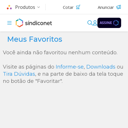
Produtos
Cotar
Anunciar
ASSINE
Meus Favoritos
Você ainda não favoritou nenhum conteúdo.
Visite as páginas do
Informe-se
,
Downloads
ou
Tira Dúvidas
, e na parte de baixo da tela toque
no botão de "Favoritar".