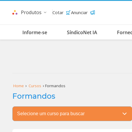
Produtos
Cotar
Anunciar
Informe-se
SíndicoNet IA
Forne
Home
Cursos
Formandos
Formandos