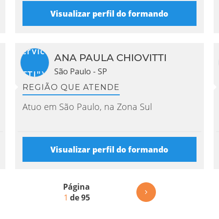
Visualizar perfil do formando
itialService("ANA
ANA PAULA CHIOVITTI
AULA
São Paulo - SP
IOVITTI").initials
REGIÃO QUE ATENDE
Atuo em São Paulo, na Zona Sul
Visualizar perfil do formando
Página
1
de 95