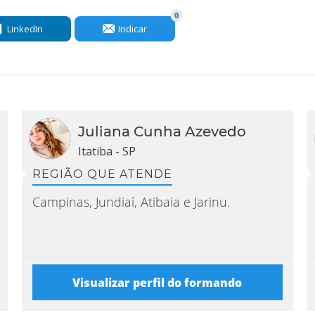
0
LinkedIn
Indicar
Juliana Cunha Azevedo
Itatiba - SP
REGIÃO QUE ATENDE
Campinas, Jundiaí, Atibaia e Jarinu.
Visualizar perfil do formando