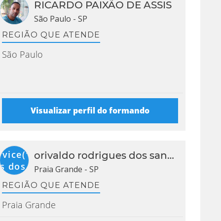
RICARDO PAIXÃO DE ASSIS
São Paulo - SP
REGIÃO QUE ATENDE
São Paulo
Visualizar perfil do formando
ervice("orivaldo
orivaldo rodrigues dos santos
s dos
Praia Grande - SP
initials }}
REGIÃO QUE ATENDE
Praia Grande