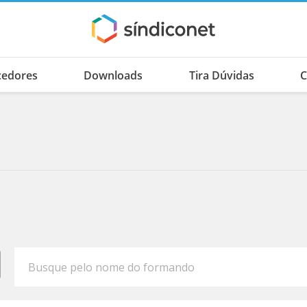
cedores
Downloads
Tira Dúvidas
C