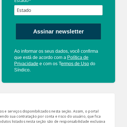
Estado*
Assinar newsletter
Ao informar os seus dados, você confirma
que está de acordo com a
Política de
Privacidade
e com os
T
ermos de Uso
do
Síndico.
s e serviços disponibilizados nesta seção. Assim, o portal
sendo sua contratação por conta e risco do usuário, que fica
odutos listados nesta seção são de responsabilidade exclusiva