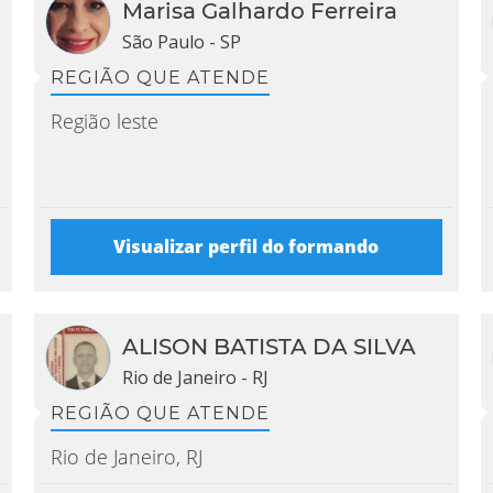
Marisa Galhardo Ferreira
São Paulo - SP
REGIÃO QUE ATENDE
Região leste
Visualizar perfil do formando
{{
initialS
ALISON BATISTA DA SILVA
rodrigue
Rio de Janeiro - RJ
santos").
REGIÃO QUE ATENDE
Rio de Janeiro, RJ