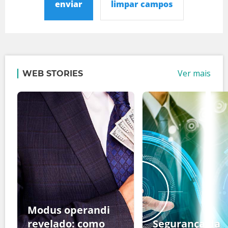
enviar
limpar campos
Ver mais
WEB STORIES
Modus operandi
revelado: como
Segurança da