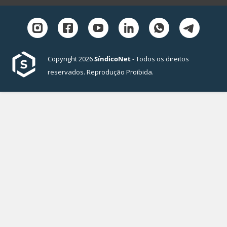
Copyright 2026
SíndicoNet
- Todos os direitos
reservados. Reprodução Proibida.