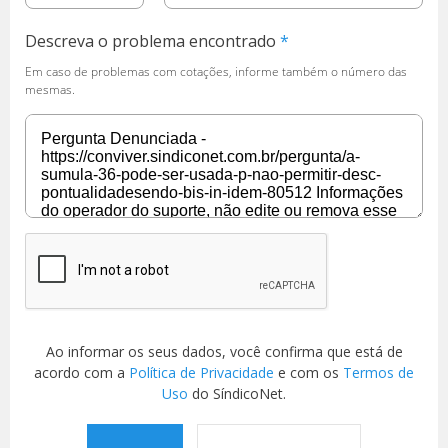
Descreva o problema encontrado
Em caso de problemas com cotações, informe também o número das
mesmas.
Ao informar os seus dados, você confirma que está de
acordo com a
Política de Privacidade
e com os
Termos de
Uso
do SíndicoNet.