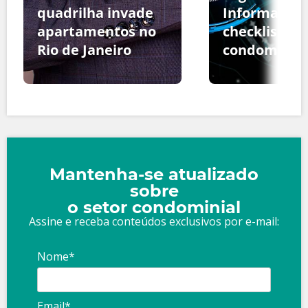
quadrilha invade
Informação:
apartamentos no
checklist pa
Rio de Janeiro
condomínio
Mantenha-se atualizado
sobre
o setor condominial
Assine e receba conteúdos exclusivos por e-mail:
Nome*
Email*