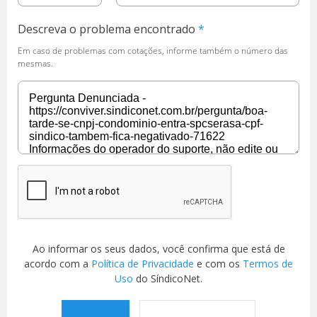
Descreva o problema encontrado
Em caso de problemas com cotações, informe também o número das
mesmas.
Ao informar os seus dados, você confirma que está de
acordo com a
Política de Privacidade
e com os
Termos de
Uso
do SíndicoNet.