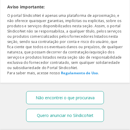
Aviso importante:
O portal SíndicoNet é apenas uma plataforma de aproximação, e
não oferece quaisquer garantias, implícitas ou explicitas, sobre os
produtos e serviços disponibilizados nesta seção. Assim, o portal
SíndicoNet não se responsabiliza, a qualquer título, pelos serviços
ou produtos comercializados pelos fornecedores listados nesta
seção, sendo sua contratação por conta e risco do usuário, que
fica ciente que todos os eventuais danos ou prejuízos, de qualquer
natureza, que possam decorrer da contratação/aquisição dos
serviços e produtos listados nesta seção são de responsabilidade
exclusiva do fornecedor contratado, sem qualquer solidariedade
ou subsidiariedade do Portal SíndicoNet.
Para saber mais, acesse nosso
Regulamento de Uso
.
Não encontrei o que procurava
Quero anunciar no SíndicoNet