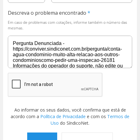
Descreva o problema encontrado
Em caso de problemas com cotações, informe também o número das
mesmas.
Ao informar os seus dados, você confirma que está de
acordo com a
Política de Privacidade
e com os
Termos de
Uso
do SíndicoNet.