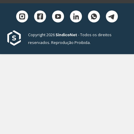
Copyright 2026
SíndicoNet
- Todos os direitos
reservados. Reprodução Proibida.