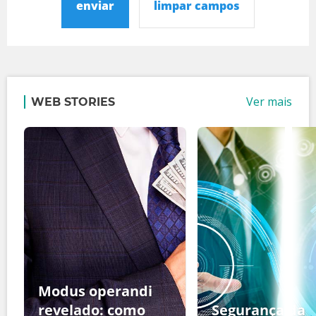
enviar
limpar campos
Ver mais
WEB STORIES
Modus operandi
revelado: como
Segurança da