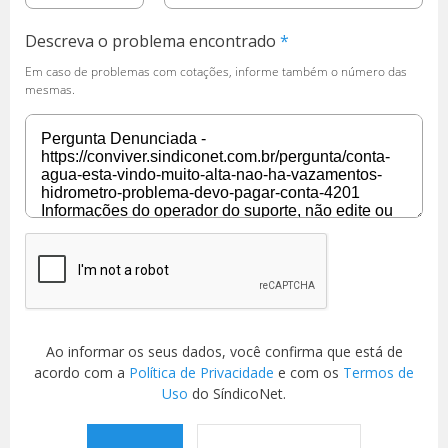
Descreva o problema encontrado
Em caso de problemas com cotações, informe também o número das
mesmas.
Ao informar os seus dados, você confirma que está de
acordo com a
Política de Privacidade
e com os
Termos de
Uso
do SíndicoNet.