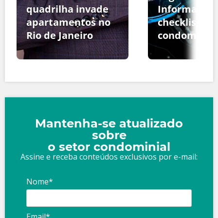
quadrilha invade
Informação:
apartamentos no
checklist pa
Rio de Janeiro
condomínio
Mantenha-se atualizado
sobre
o setor condominial
Assine e receba conteúdos exclusivos por e-mail:
Nome*
Email*